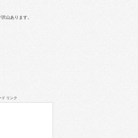
が沢山あります。
ド リンク