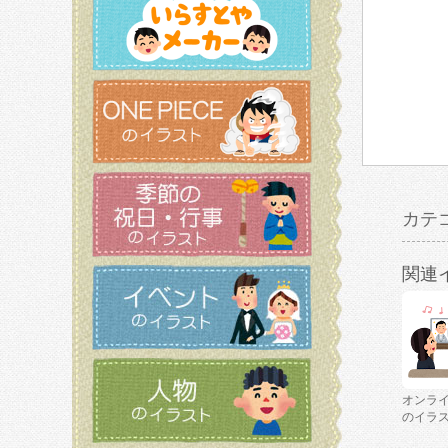
カテ
関連
オンラ
のイラ