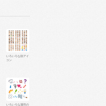
いろいろな顔アイ
コン
いろいろな漫符の