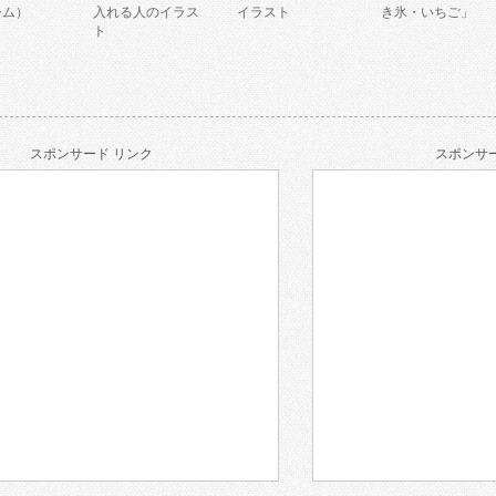
ーム）
入れる人のイラス
イラスト
き氷・いちご」
ト
スポンサード リンク
スポンサー