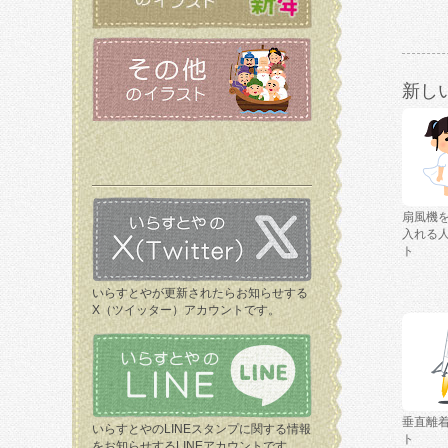
新し
扇風機
入れる
ト
いらすとやが更新されたらお知らせする
X（ツイッター）アカウントです。
垂直離
いらすとやのLINEスタンプに関する情報
ト
をお知らせするLINEアカウントです。