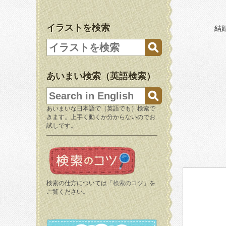
イラストを検索
結
あいまい検索（英語検索）
あいまいな日本語で（英語でも）検索で
きます。上手く動くか分からないのでお
試しです。
検索の仕方については「
検索のコツ
」を
ご覧ください。