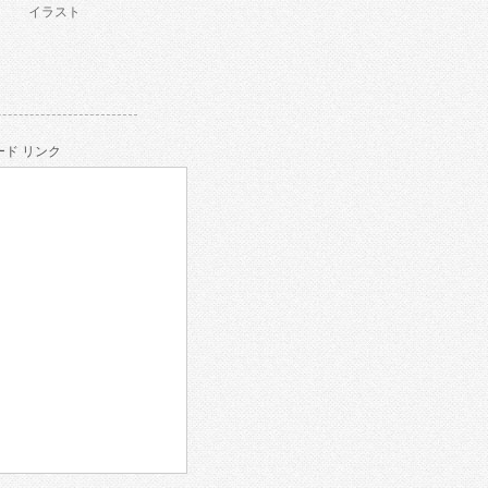
イラスト
ド リンク