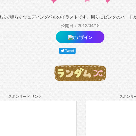
婚式で鳴らすウェディングベルのイラストです。周りにピンクのハート
公開日：2012/04/18
でデザイン
スポンサード リンク
スポンサー