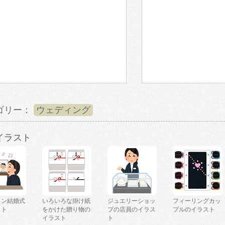
ゴリー：
ウェディング
イラスト
イン結婚式
いろいろな掛け紙
ジュエリーショッ
フィーリングカッ
スト
をかけた贈り物の
プの店員のイラス
プルのイラスト
イラスト
ト