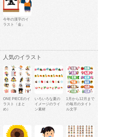
今年の漢字のイ
ラスト「金」
人気のイラスト
ONE PIECEのイ
いろいろな夏の
1月から12月まで
ラスト（まと
イメージのライ
の毎月のタイト
め）
ン素材
ル文字