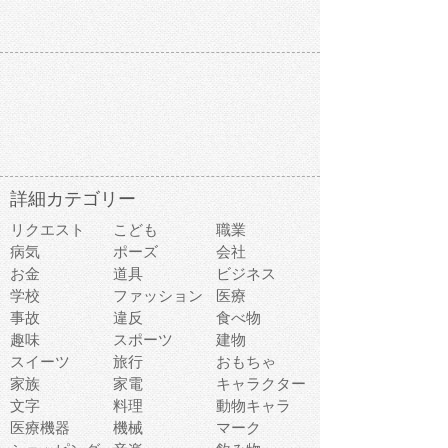
詳細カテゴリー
リクエスト
こども
職業
病気
ポーズ
会社
お金
道具
ビジネス
学校
ファッション
医療
事故
違反
食べ物
趣味
スポーツ
建物
スイーツ
旅行
おもちゃ
家族
家電
キャラクター
文字
料理
動物キャラ
医療機器
機械
マーク