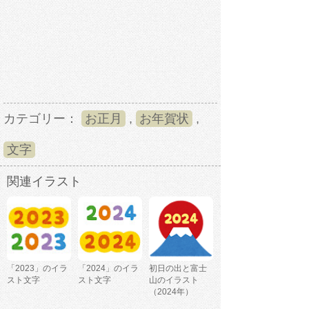
カテゴリー：
お正月
,
お年賀状
,
文字
関連イラスト
「2023」のイラ
「2024」のイラ
初日の出と富士
スト文字
スト文字
山のイラスト
（2024年）