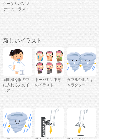
クーゲルパンツ
ァーのイラスト
新しいイラスト
扇風機を服の中
ドーパミン中毒
ダブル台風のキ
に入れる人のイ
のイラスト
ャラクター
ラスト