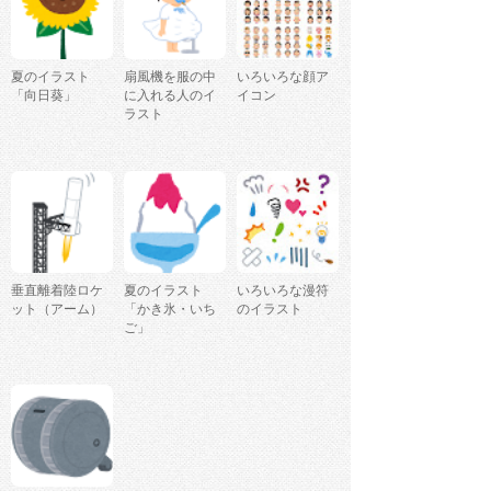
夏のイラスト
扇風機を服の中
いろいろな顔ア
「向日葵」
に入れる人のイ
イコン
ラスト
垂直離着陸ロケ
夏のイラスト
いろいろな漫符
ット（アーム）
「かき氷・いち
のイラスト
ご」