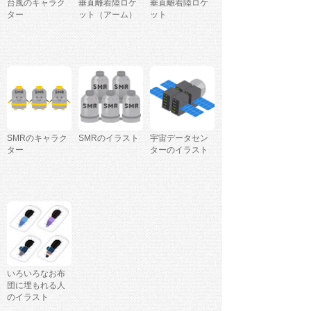
台風のキャラク
垂直離着陸ロケ
垂直離着陸ロケ
ター
ット（アーム）
ット
SMRのキャラク
SMRのイラスト
宇宙データセン
ター
ターのイラスト
いろいろなお布
団に埋もれる人
のイラスト