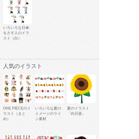
いろいろな日傘
をさす人のイラ
スト（白）
人気のイラスト
ONE PIECEのイ
いろいろな夏の
夏のイラスト
ラスト（まと
イメージのライ
「向日葵」
め）
ン素材