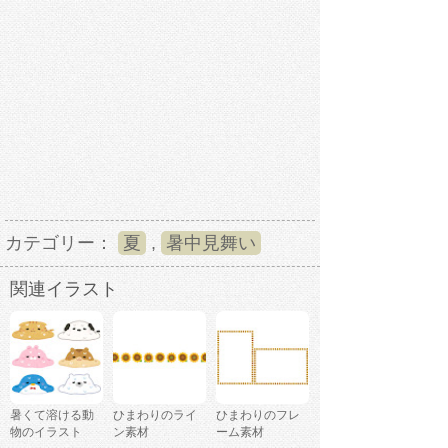
カテゴリー：
夏
,
暑中見舞い
関連イラスト
暑くて溶ける動
ひまわりのライ
ひまわりのフレ
物のイラスト
ン素材
ーム素材