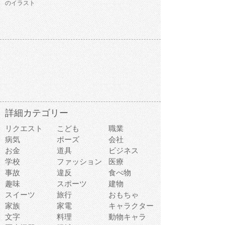
のイラスト
詳細カテゴリー
リクエスト
こども
職業
病気
ポーズ
会社
お金
道具
ビジネス
学校
ファッション
医療
事故
違反
食べ物
趣味
スポーツ
建物
スイーツ
旅行
おもちゃ
家族
家電
キャラクター
文字
料理
動物キャラ