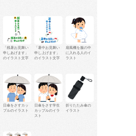
「残暑お見舞い
「暑中お見舞い
扇風機を服の中
申しあげます」
申し上げます」
に入れる人のイ
のイラスト文字
のイラスト文字
ラスト
日傘をさすカッ
日傘をさす学生
折りたたみ傘の
プルのイラスト
カップルのイラ
イラスト
スト