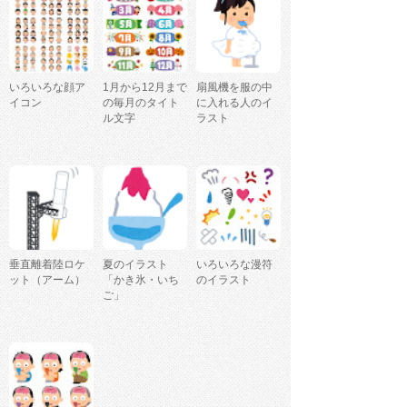
いろいろな顔ア
1月から12月まで
扇風機を服の中
イコン
の毎月のタイト
に入れる人のイ
ル文字
ラスト
垂直離着陸ロケ
夏のイラスト
いろいろな漫符
ット（アーム）
「かき氷・いち
のイラスト
ご」