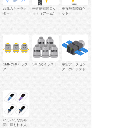
台風のキャラク
垂直離着陸ロケ
垂直離着陸ロケ
ター
ット（アーム）
ット
SMRのキャラク
SMRのイラスト
宇宙データセン
ター
ターのイラスト
いろいろなお布
団に埋もれる人