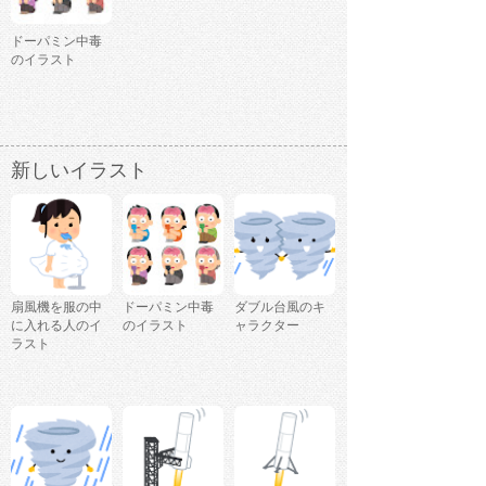
ドーパミン中毒
のイラスト
新しいイラスト
扇風機を服の中
ドーパミン中毒
ダブル台風のキ
に入れる人のイ
のイラスト
ャラクター
ラスト