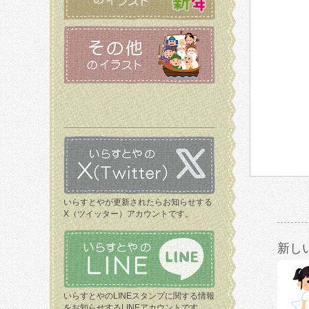
いらすとやが更新されたらお知らせする
X（ツイッター）アカウントです。
新し
いらすとやのLINEスタンプに関する情報
をお知らせするLINEアカウントです。