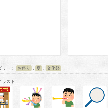
ゴリー：
お祭り
,
夏
,
文化祭
イラスト