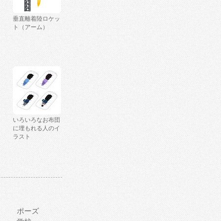
垂直離着陸ロケッ
ト（アーム）
いろいろなお布団
に埋もれる人のイ
ラスト
ポーズ