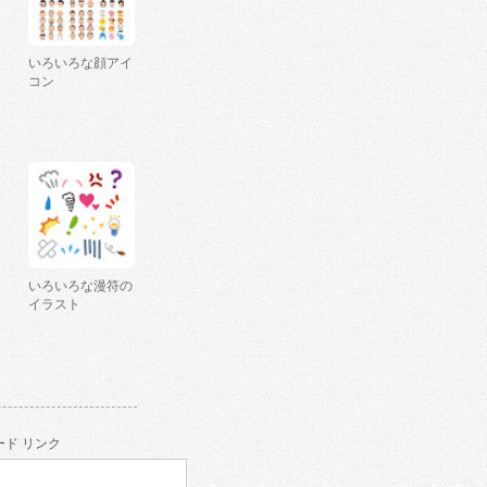
いろいろな顔アイ
コン
いろいろな漫符の
イラスト
ド リンク