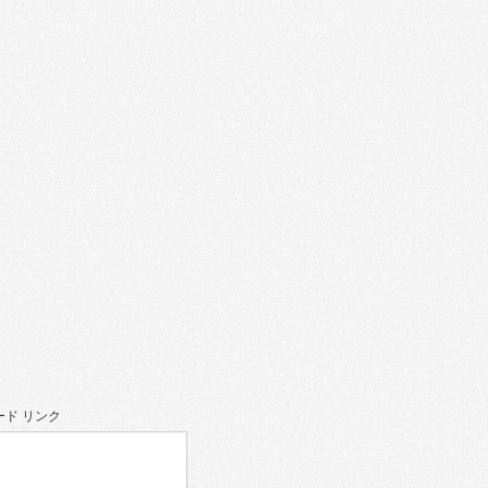
ド リンク