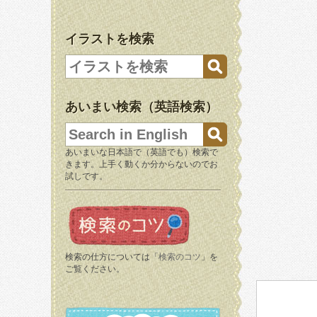
イラストを検索
あいまい検索（英語検索）
あいまいな日本語で（英語でも）検索で
きます。上手く動くか分からないのでお
試しです。
検索の仕方については「
検索のコツ
」を
ご覧ください。