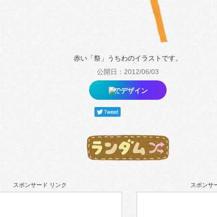
赤い「祭」うちわのイラストです。
公開日：2012/06/03
でデザイン
スポンサード リンク
スポンサー