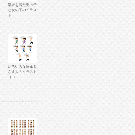
浴衣を着た男の子
と女の子のイラス
ト
いろいろな日傘を
さす人のイラスト
（白）