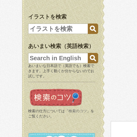
イラストを検索
あいまい検索（英語検索）
あいまいな日本語で（英語でも）検索で
きます。上手く動くか分からないのでお
試しです。
検索の仕方については「
検索のコツ
」を
ご覧ください。