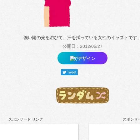
強い陽の光を浴びて、汗を拭っている女性のイラストです
公開日：2012/05/27
でデザイン
スポンサード リンク
スポンサー