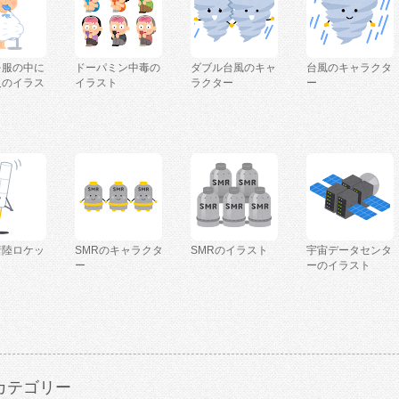
を服の中に
ドーパミン中毒の
ダブル台風のキャ
台風のキャラクタ
人のイラス
イラスト
ラクター
ー
着陸ロケッ
SMRのキャラクタ
SMRのイラスト
宇宙データセンタ
ー
ーのイラスト
カテゴリー