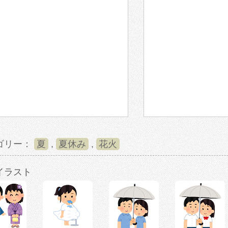
ゴリー：
夏
,
夏休み
,
花火
イラスト