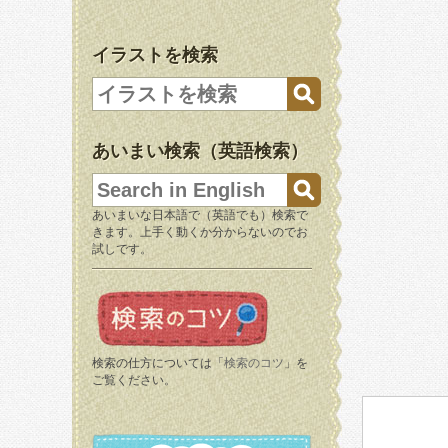
イラストを検索
あいまい検索（英語検索）
あいまいな日本語で（英語でも）検索で
きます。上手く動くか分からないのでお
試しです。
検索の仕方については「
検索のコツ
」を
ご覧ください。