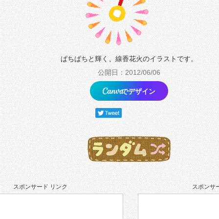
ぱちぱちと輝く、線香花火のイラストです。
公開日：2012/06/06
でデザイン
スポンサード リンク
スポンサー