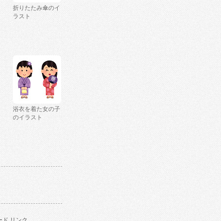
折りたたみ傘のイ
ラスト
浴衣を着た女の子
のイラスト
ド リンク