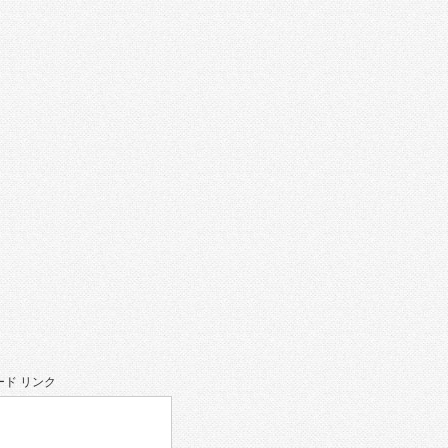
ド リンク