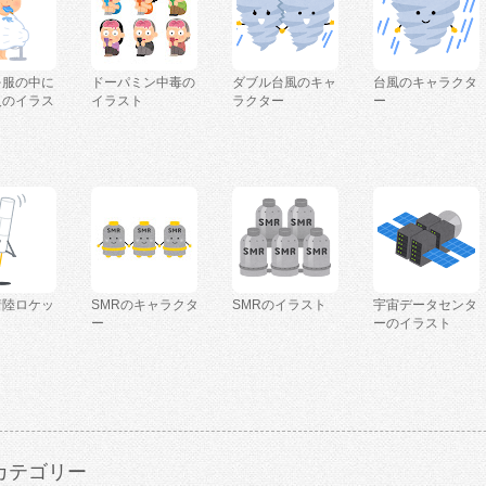
を服の中に
ドーパミン中毒の
ダブル台風のキャ
台風のキャラクタ
人のイラス
イラスト
ラクター
ー
着陸ロケッ
SMRのキャラクタ
SMRのイラスト
宇宙データセンタ
ー
ーのイラスト
カテゴリー