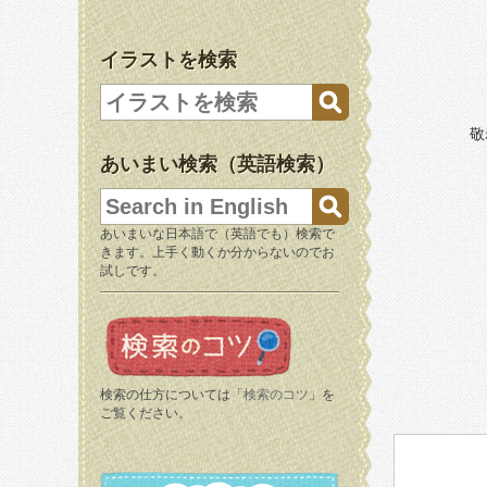
イラストを検索
敬
あいまい検索（英語検索）
あいまいな日本語で（英語でも）検索で
きます。上手く動くか分からないのでお
試しです。
検索の仕方については「
検索のコツ
」を
ご覧ください。