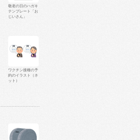
敬老の日のハガキ
テンプレート「お
じいさん」
ワクチン接種の予
約のイラスト（ネ
ット）