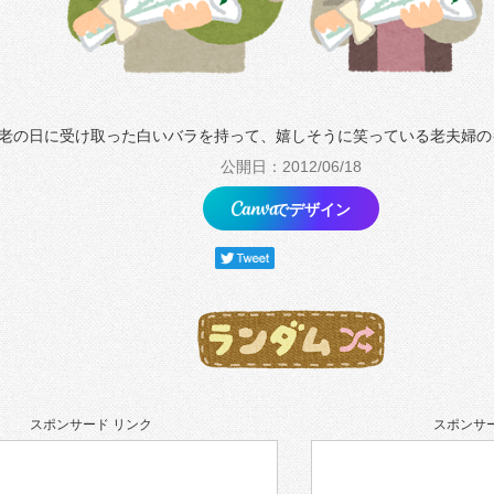
老の日に受け取った白いバラを持って、嬉しそうに笑っている老夫婦の
公開日：2012/06/18
でデザイン
スポンサード リンク
スポンサー