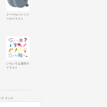
クーゲルパンツァ
ーのイラスト
いろいろな漫符の
イラスト
ド リンク