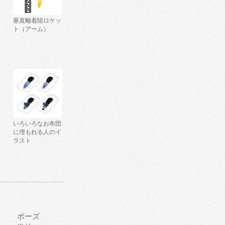
垂直離着陸ロケッ
ト（アーム）
いろいろなお布団
に埋もれる人のイ
ラスト
ポーズ