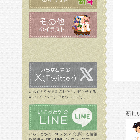
いらすとやが更新されたらお知らせする
X（ツイッター）アカウントです。
新し
いらすとやのLINEスタンプに関する情報
をお知らせするLINEアカウントです。