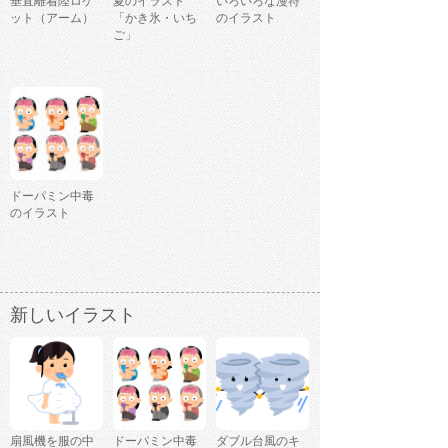
垂直離着陸ロケ
夏のイラスト
いろいろな漫符
ット（アーム）
「かき氷・いち
のイラスト
ご」
ドーパミン中毒
のイラスト
新しいイラスト
扇風機を服の中
ドーパミン中毒
ダブル台風のキ