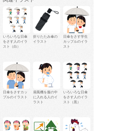
いろいろな日傘
折りたたみ傘の
日傘をさす学生
をさす人のイラ
イラスト
カップルのイラ
スト（白）
スト
日傘をさすカッ
扇風機を服の中
いろいろな日傘
プルのイラスト
に入れる人のイ
をさす人のイラ
ラスト
スト（黒）