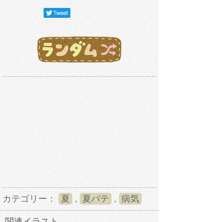
カテゴリー：
夏
,
夏バテ
,
病気
関連イラスト