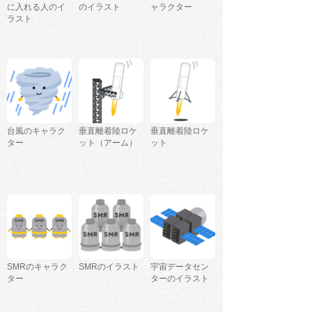
に入れる人のイ
のイラスト
ャラクター
ラスト
台風のキャラク
垂直離着陸ロケ
垂直離着陸ロケ
ター
ット（アーム）
ット
SMRのキャラク
SMRのイラスト
宇宙データセン
ター
ターのイラスト