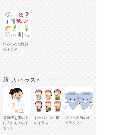
いろいろな漫符
のイラスト
新しいイラスト
扇風機を服の中
ドーパミン中毒
ダブル台風のキ
に入れる人のイ
のイラスト
ャラクター
ラスト