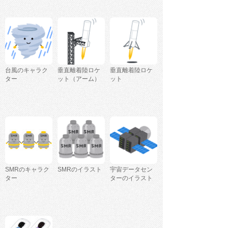
台風のキャラク
垂直離着陸ロケ
垂直離着陸ロケ
ター
ット（アーム）
ット
SMRのキャラク
SMRのイラスト
宇宙データセン
ター
ターのイラスト