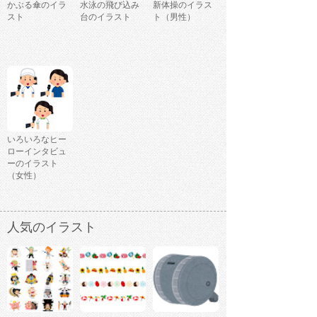
かぶる傘のイラ
水泳の飛び込み
新体操のイラス
スト
台のイラスト
ト（男性）
いろいろなヒー
ローインタビュ
ーのイラスト
（女性）
人気のイラスト