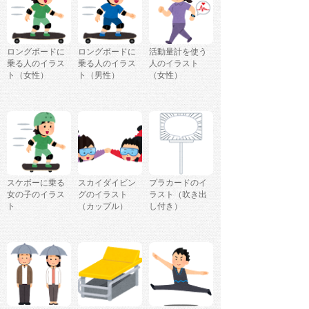
ロングボードに
ロングボードに
活動量計を使う
乗る人のイラス
乗る人のイラス
人のイラスト
ト（女性）
ト（男性）
（女性）
スケボーに乗る
スカイダイビン
プラカードのイ
女の子のイラス
グのイラスト
ラスト（吹き出
ト
（カップル）
し付き）