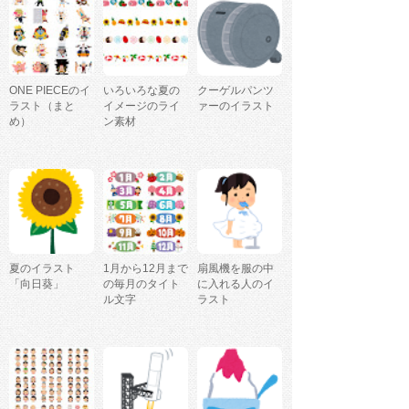
ONE PIECEのイ
いろいろな夏の
クーゲルパンツ
ラスト（まと
イメージのライ
ァーのイラスト
め）
ン素材
夏のイラスト
1月から12月まで
扇風機を服の中
「向日葵」
の毎月のタイト
に入れる人のイ
ル文字
ラスト