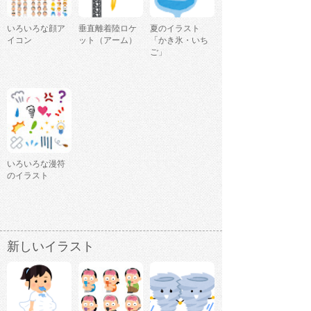
いろいろな顔ア
垂直離着陸ロケ
夏のイラスト
イコン
ット（アーム）
「かき氷・いち
ご」
いろいろな漫符
のイラスト
新しいイラスト