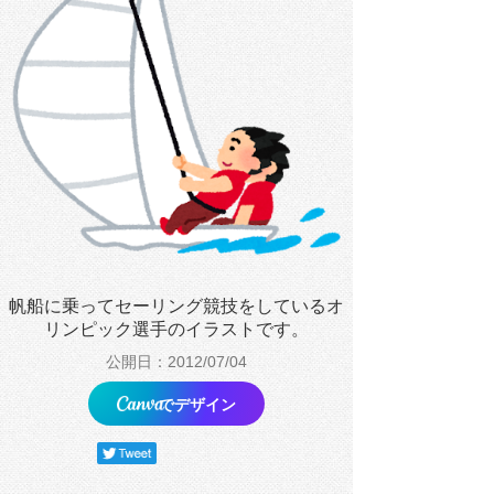
帆船に乗ってセーリング競技をしているオ
リンピック選手のイラストです。
公開日：2012/07/04
でデザイン