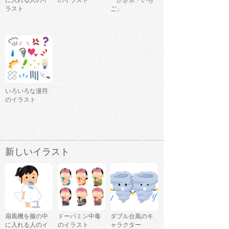
に入れる人のイ
のイラスト
「かき氷・いち
ラスト
ご」
いろいろな漫符
のイラスト
新しいイラスト
扇風機を服の中
ドーパミン中毒
ダブル台風のキ
に入れる人のイ
のイラスト
ャラクター