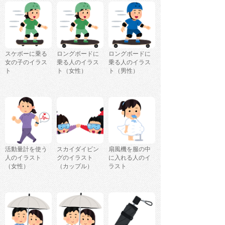
スケボーに乗る
ロングボードに
ロングボードに
女の子のイラス
乗る人のイラス
乗る人のイラス
ト
ト（女性）
ト（男性）
活動量計を使う
スカイダイビン
扇風機を服の中
人のイラスト
グのイラスト
に入れる人のイ
（女性）
（カップル）
ラスト