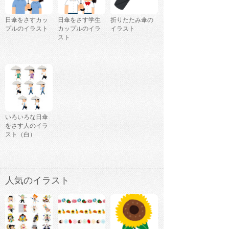
日傘をさすカッ
日傘をさす学生
折りたたみ傘の
プルのイラスト
カップルのイラ
イラスト
スト
いろいろな日傘
をさす人のイラ
スト（白）
人気のイラスト