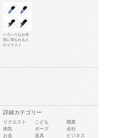
いろいろなお布
団に埋もれる人
のイラスト
詳細カテゴリー
リクエスト
こども
職業
病気
ポーズ
会社
お金
道具
ビジネス