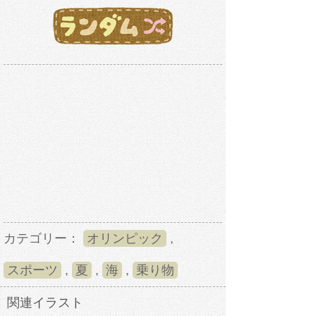
カテゴリー：
オリンピック
,
スポーツ
,
夏
,
海
,
乗り物
関連イラスト