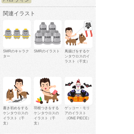
関連イラスト
SMRのキャラク
SMRのイラスト
凧揚げをするケ
ター
ンタウロスのイ
ラスト（干支）
書き初めをする
羽根つきをする
ゲッコー・モリ
ケンタウロスの
ケンタウロスの
アのイラスト
イラスト（干
イラスト（干
（ONE PIECE）
支）
支）