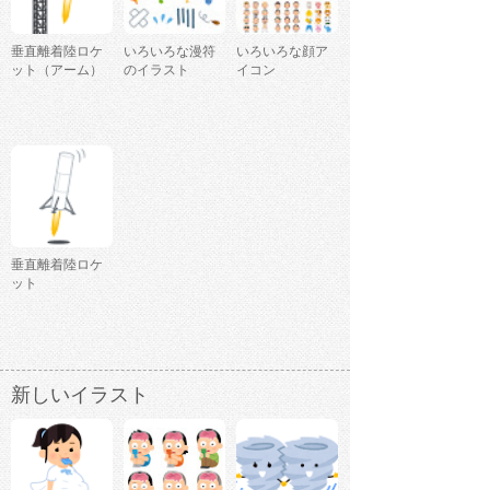
垂直離着陸ロケ
いろいろな漫符
いろいろな顔ア
ット（アーム）
のイラスト
イコン
垂直離着陸ロケ
ット
新しいイラスト