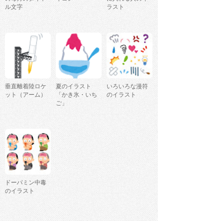
ル文字
ラスト
垂直離着陸ロケ
夏のイラスト
いろいろな漫符
ット（アーム）
「かき氷・いち
のイラスト
ご」
ドーパミン中毒
のイラスト