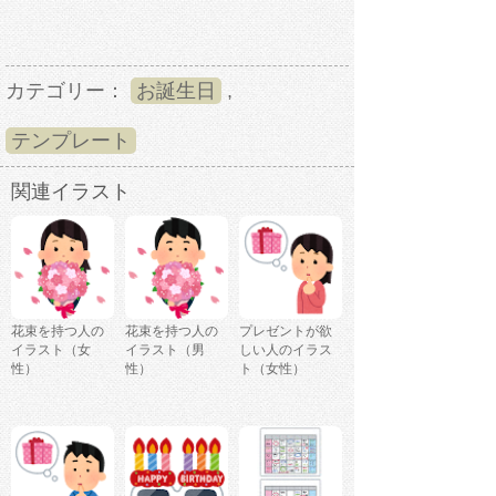
カテゴリー：
お誕生日
,
テンプレート
関連イラスト
花束を持つ人の
花束を持つ人の
プレゼントが欲
イラスト（女
イラスト（男
しい人のイラス
性）
性）
ト（女性）