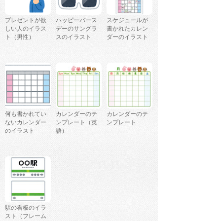
プレゼントが欲
ハッピーバース
スケジュールが
しい人のイラス
デーのサングラ
書かれたカレン
ト（男性）
スのイラスト
ダーのイラスト
何も書かれてい
カレンダーのテ
カレンダーのテ
ないカレンダー
ンプレート（英
ンプレート
のイラスト
語）
駅の看板のイラ
スト（フレーム