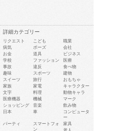
詳細カテゴリー
リクエスト
こども
職業
病気
ポーズ
会社
お金
道具
ビジネス
学校
ファッション
医療
事故
違反
食べ物
趣味
スポーツ
建物
スイーツ
旅行
おもちゃ
家族
家電
キャラクター
文字
料理
動物キャラ
医療機器
機械
マーク
ショッピング
音楽
飲み物
日本
車
コンピュータ
ー
パーティ
スマートフォ
家具
ン
老人