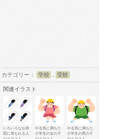
カテゴリー：
学校
,
受験
関連イラスト
いろいろなお布
やる気に満ちた
やる気に満ちた
団に埋もれる人
小学生の女の子
小学生の男の子
のイラスト
のイラスト
のイラスト