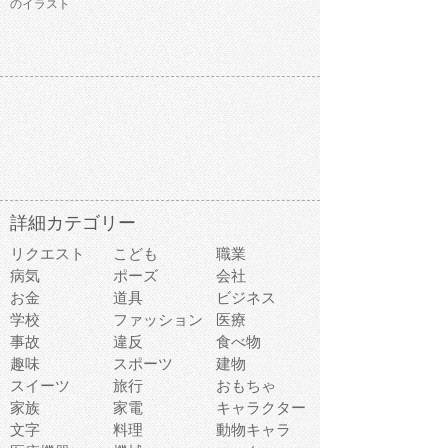
のイラスト
詳細カテゴリー
リクエスト
こども
職業
病気
ポーズ
会社
お金
道具
ビジネス
学校
ファッション
医療
事故
違反
食べ物
趣味
スポーツ
建物
スイーツ
旅行
おもちゃ
家族
家電
キャラクター
文字
料理
動物キャラ