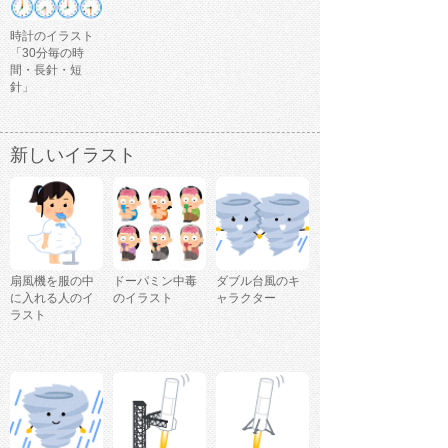
時計のイラスト
「30分毎の時
間・長針・短
針」
新しいイラスト
扇風機を服の中
ドーパミン中毒
ダブル台風のキ
に入れる人のイ
のイラスト
ャラクター
ラスト