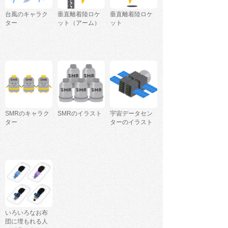
台風のキャラク
垂直離着陸ロケ
垂直離着陸ロケ
ター
ット（アーム）
ット
SMRのキャラク
SMRのイラスト
宇宙データセン
ター
ターのイラスト
いろいろなお布
団に埋もれる人