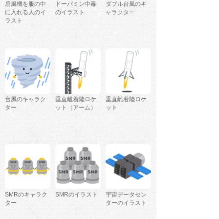
扇風機を服の中
ドーパミン中毒
ダブル台風のキ
に入れる人のイ
のイラスト
ャラクター
ラスト
台風のキャラク
垂直離着陸ロケ
垂直離着陸ロケ
ター
ット（アーム）
ット
SMRのキャラク
SMRのイラスト
宇宙データセン
ター
ターのイラスト