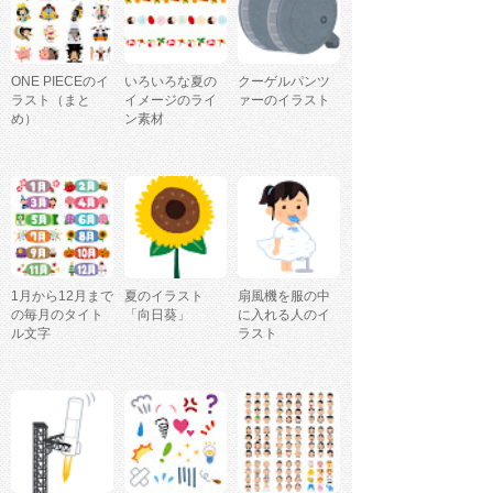
ONE PIECEのイ
いろいろな夏の
クーゲルパンツ
ラスト（まと
イメージのライ
ァーのイラスト
め）
ン素材
1月から12月まで
夏のイラスト
扇風機を服の中
の毎月のタイト
「向日葵」
に入れる人のイ
ル文字
ラスト