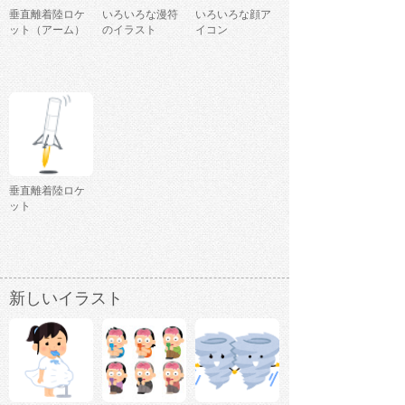
垂直離着陸ロケ
いろいろな漫符
いろいろな顔ア
ット（アーム）
のイラスト
イコン
垂直離着陸ロケ
ット
新しいイラスト