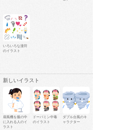
いろいろな漫符
のイラスト
新しいイラスト
扇風機を服の中
ドーパミン中毒
ダブル台風のキ
に入れる人のイ
のイラスト
ャラクター
ラスト