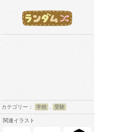
カテゴリー：
学校
,
受験
関連イラスト