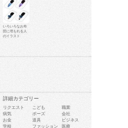
いろいろなお布
団に埋もれる人
のイラスト
詳細カテゴリー
リクエスト
こども
職業
病気
ポーズ
会社
お金
道具
ビジネス
学校
ファッション
医療