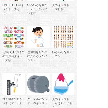
ONE PIECEのイ
いろいろな夏の
夏のイラスト
ラスト（まと
イメージのライ
「向日葵」
め）
ン素材
1月から12月まで
扇風機を服の中
いろいろな顔ア
の毎月のタイト
に入れる人のイ
イコン
ル文字
ラスト
垂直離着陸ロケ
クーゲルパンツ
夏のイラスト
ット（アーム）
ァーのイラスト
「かき氷・いち
ご」