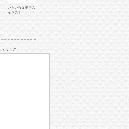
いろいろな漫符の
イラスト
ド リンク