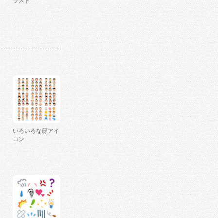
ラスト
いろいろな顔アイ
コン