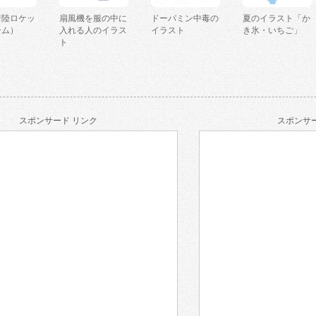
着陸ロケッ
扇風機を服の中に
ドーパミン中毒の
夏のイラスト「か
ーム）
入れる人のイラス
イラスト
き氷・いちご」
ト
スポンサード リンク
スポンサー