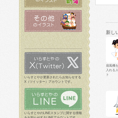
新し
扇風機
入れる
ト
いらすとやが更新されたらお知らせする
X（ツイッター）アカウントです。
いらすとやのLINEスタンプに関する情報
をお知らせするLINEアカウントです。