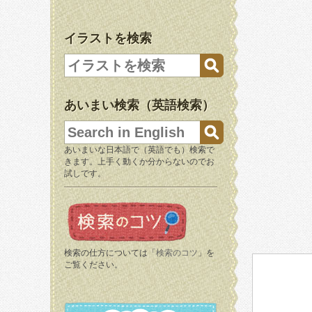
イラストを検索
あいまい検索（英語検索）
あいまいな日本語で（英語でも）検索で
きます。上手く動くか分からないのでお
試しです。
検索の仕方については「
検索のコツ
」を
ご覧ください。