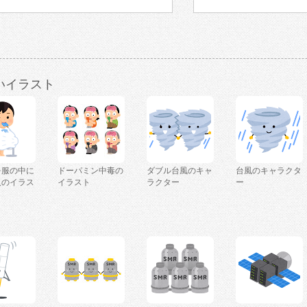
いイラスト
を服の中に
ドーパミン中毒の
ダブル台風のキャ
台風のキャラクタ
人のイラス
イラスト
ラクター
ー