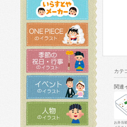
カテ
関連
お弁当