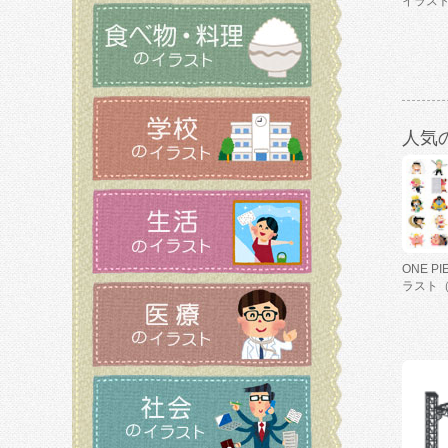
イラス
人気
ONE P
ラスト