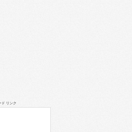
ド リンク