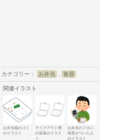
カテゴリー：
お弁当
,
食器
関連イラスト
お弁当箱のゴミ
テイクアウト用
お弁当のフタに
のイラスト
の容器のイラス
海苔がついた人
ト
のイラスト