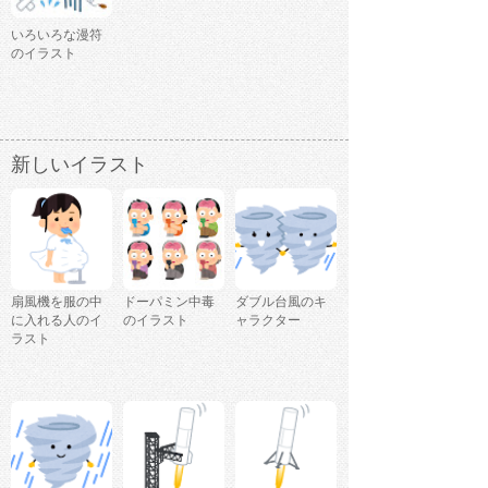
いろいろな漫符
のイラスト
新しいイラスト
扇風機を服の中
ドーパミン中毒
ダブル台風のキ
に入れる人のイ
のイラスト
ャラクター
ラスト