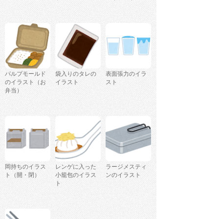
パルプモールド
袋入りのタレの
表面張力のイラ
のイラスト（お
イラスト
スト
弁当）
岡持ちのイラス
レンゲに入った
ラージメスティ
ト（開・閉）
小籠包のイラス
ンのイラスト
ト