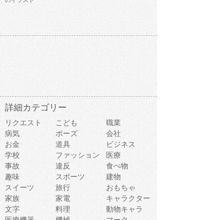
詳細カテゴリー
リクエスト
こども
職業
病気
ポーズ
会社
お金
道具
ビジネス
学校
ファッション
医療
事故
違反
食べ物
趣味
スポーツ
建物
スイーツ
旅行
おもちゃ
家族
家電
キャラクター
文字
料理
動物キャラ
医療機器
機械
マーク