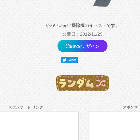
かわいい赤い掃除機のイラストです。
公開日：2012/11/29
でデザイン
スポンサード リンク
スポンサー