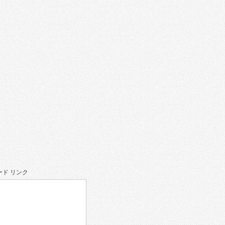
ド リンク