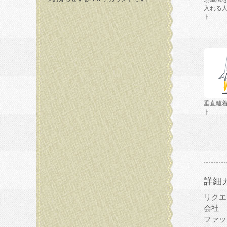
入れる
ト
垂直離
ト
詳細
リクエ
会社
ファッ