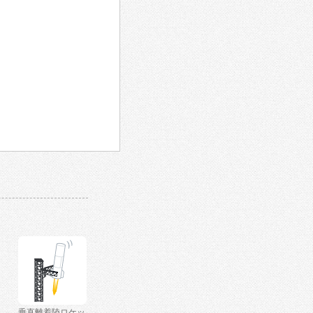
垂直離着陸ロケッ