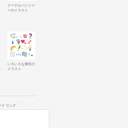
クーゲルパンツァ
ーのイラスト
いろいろな漫符の
イラスト
ド リンク