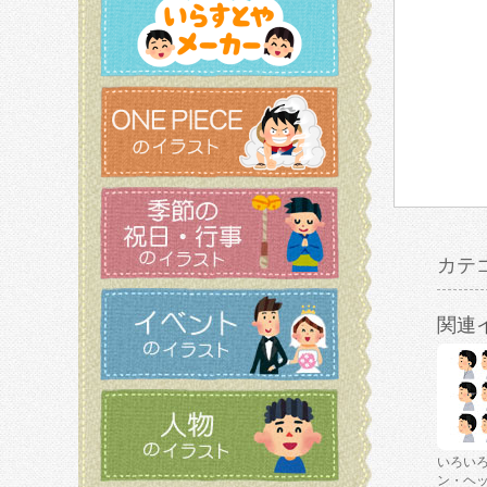
カテ
関連
いろい
ン・ヘ