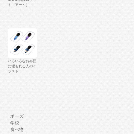
ト（アーム）
いろいろなお布団
に埋もれる人のイ
ラスト
ポーズ
学校
食べ物