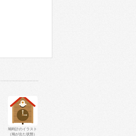
鳩時計のイラスト
（鳩が出た状態）