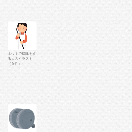
ホウキで掃除をす
る人のイラスト
（女性）