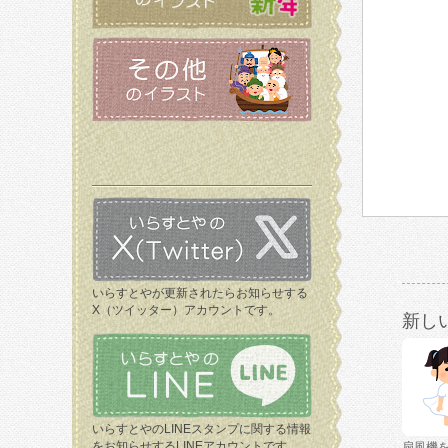
いらすとやが更新されたらお知らせする
X（ツイッター）アカウントです。
新し
いらすとやのLINEスタンプに関する情報
をお知らせするLINEアカウントです。
扇風機