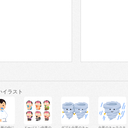
いイラスト
を服の中に
ドーパミン中毒の
ダブル台風のキャ
台風のキャラクタ