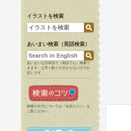
イラストを検索
あいまい検索（英語検索）
あいまいな日本語で（英語でも）検索で
きます。上手く動くか分からないのでお
試しです。
検索の仕方については「
検索のコツ
」を
ご覧ください。