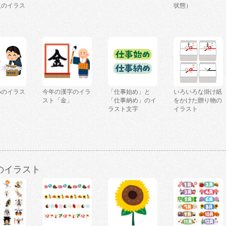
人のイラス
状態）
めのイラス
今年の漢字のイラ
「仕事始め」と
いろいろな掛け紙
スト「金」
「仕事納め」のイ
をかけた贈り物の
ラスト文字
イラスト
のイラスト