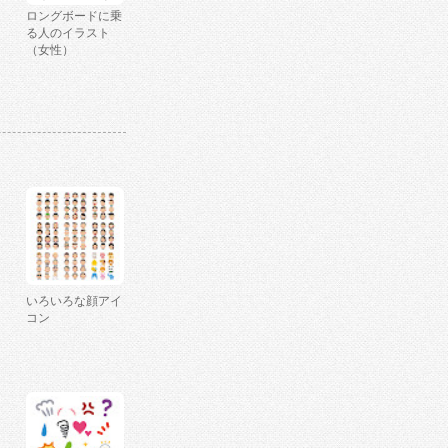
ロングボードに乗
る人のイラスト
（女性）
いろいろな顔アイ
コン