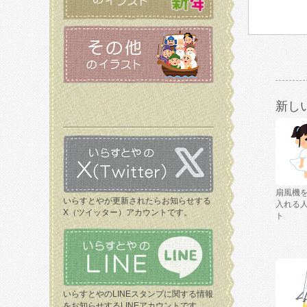
新し
扇風機
いらすとやが更新されたらお知らせする
入れる
X（ツイッター）アカウントです。
ト
いらすとやのLINEスタンプに関する情報
をお知らせするLINEアカウントです。