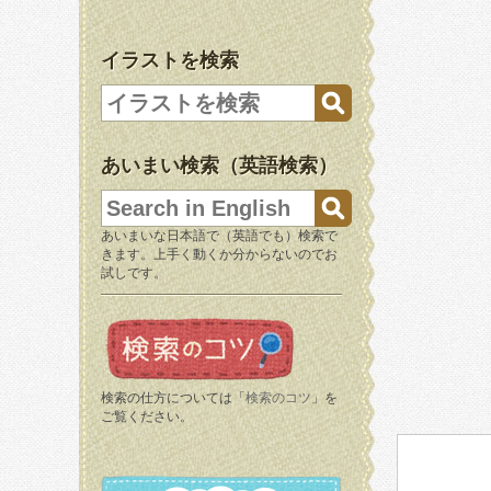
イラストを検索
あいまい検索（英語検索）
あいまいな日本語で（英語でも）検索で
きます。上手く動くか分からないのでお
試しです。
検索の仕方については「
検索のコツ
」を
ご覧ください。