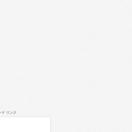
ド リンク