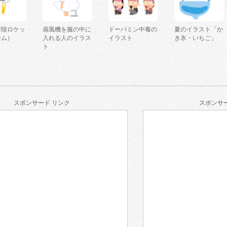
着陸ロケッ
扇風機を服の中に
ドーパミン中毒の
夏のイラスト「か
ーム）
入れる人のイラス
イラスト
き氷・いちご」
ト
スポンサード リンク
スポンサー