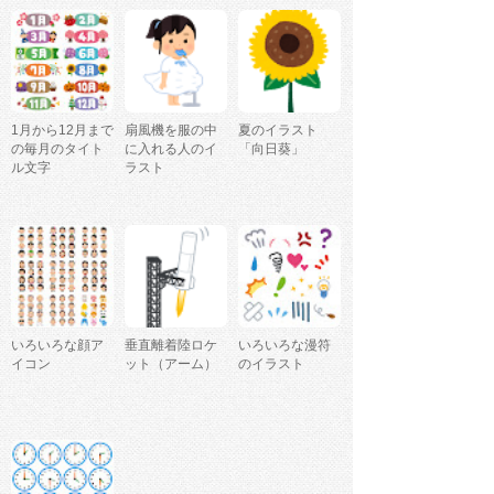
1月から12月まで
扇風機を服の中
夏のイラスト
の毎月のタイト
に入れる人のイ
「向日葵」
ル文字
ラスト
いろいろな顔ア
垂直離着陸ロケ
いろいろな漫符
イコン
ット（アーム）
のイラスト