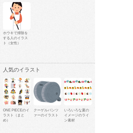
ホウキで掃除を
する人のイラス
ト（女性）
人気のイラスト
ONE PIECEのイ
クーゲルパンツ
いろいろな夏の
ラスト（まと
ァーのイラスト
イメージのライ
め）
ン素材