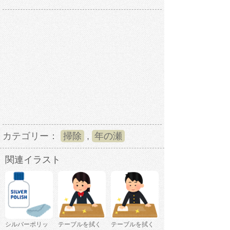
カテゴリー：
掃除
,
年の瀬
関連イラスト
シルバーポリッ
テーブルを拭く
テーブルを拭く