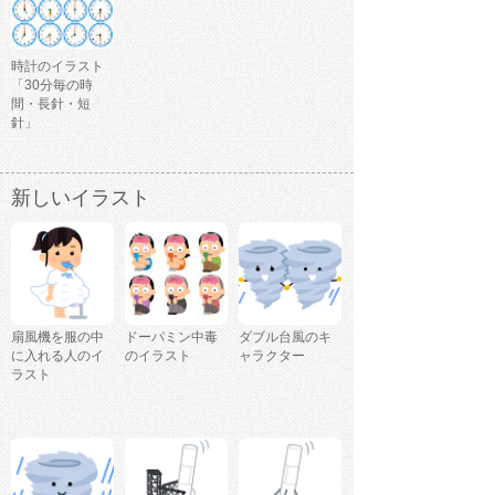
時計のイラスト
「30分毎の時
間・長針・短
針」
新しいイラスト
扇風機を服の中
ドーパミン中毒
ダブル台風のキ
に入れる人のイ
のイラスト
ャラクター
ラスト