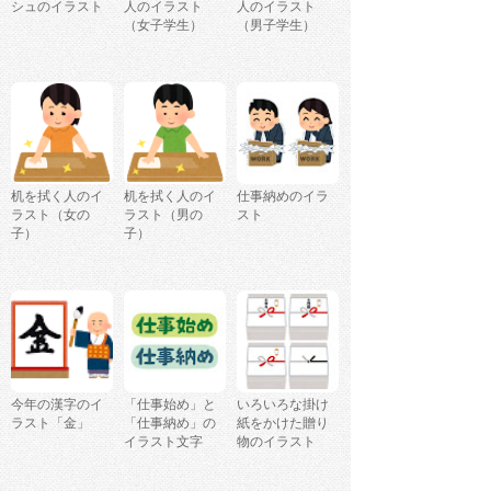
シュのイラスト
人のイラスト
人のイラスト
（女子学生）
（男子学生）
机を拭く人のイ
机を拭く人のイ
仕事納めのイラ
ラスト（女の
ラスト（男の
スト
子）
子）
今年の漢字のイ
「仕事始め」と
いろいろな掛け
ラスト「金」
「仕事納め」の
紙をかけた贈り
イラスト文字
物のイラスト