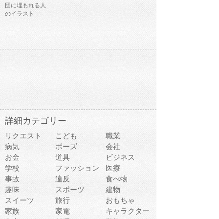
団に埋もれる人
のイラスト
詳細カテゴリー
リクエスト
こども
職業
病気
ポーズ
会社
お金
道具
ビジネス
学校
ファッション
医療
事故
違反
食べ物
趣味
スポーツ
建物
スイーツ
旅行
おもちゃ
家族
家電
キャラクター