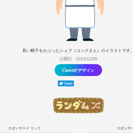
長い帽子をかぶったシェフ（コックさん）のイラストです
公開日：2012/12/25
でデザイン
スポンサード リンク
スポンサー