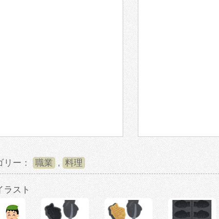
ゴリー：
職業
,
料理
イラスト