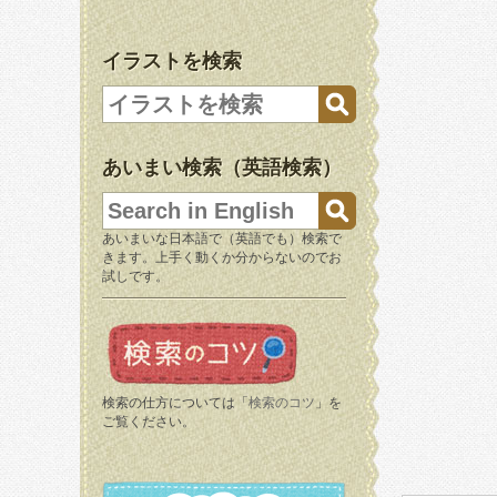
イラストを検索
あいまい検索（英語検索）
あいまいな日本語で（英語でも）検索で
きます。上手く動くか分からないのでお
試しです。
検索の仕方については「
検索のコツ
」を
ご覧ください。