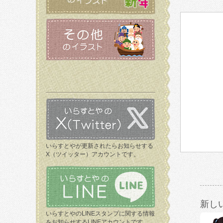
いらすとやが更新されたらお知らせする
X（ツイッター）アカウントです。
新し
いらすとやのLINEスタンプに関する情報
をお知らせするLINEアカウントです。