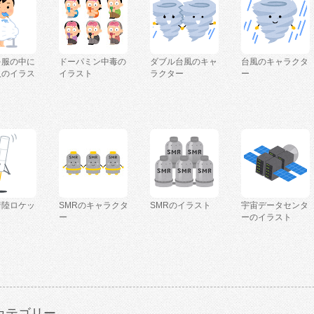
を服の中に
ドーパミン中毒の
ダブル台風のキャ
台風のキャラクタ
人のイラス
イラスト
ラクター
ー
着陸ロケッ
SMRのキャラクタ
SMRのイラスト
宇宙データセンタ
ー
ーのイラスト
カテゴリー