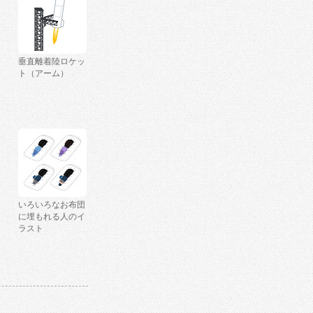
垂直離着陸ロケッ
ト（アーム）
いろいろなお布団
に埋もれる人のイ
ラスト