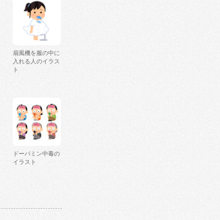
扇風機を服の中に
入れる人のイラス
ト
ドーパミン中毒の
イラスト