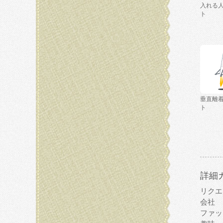
入れる
ト
垂直離
ト
詳細
リクエ
会社
ファッ