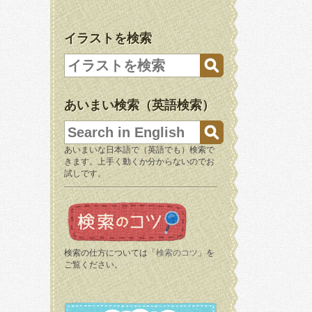
イラストを検索
あいまい検索（英語検索）
あいまいな日本語で（英語でも）検索で
きます。上手く動くか分からないのでお
試しです。
検索の仕方については「
検索のコツ
」を
ご覧ください。