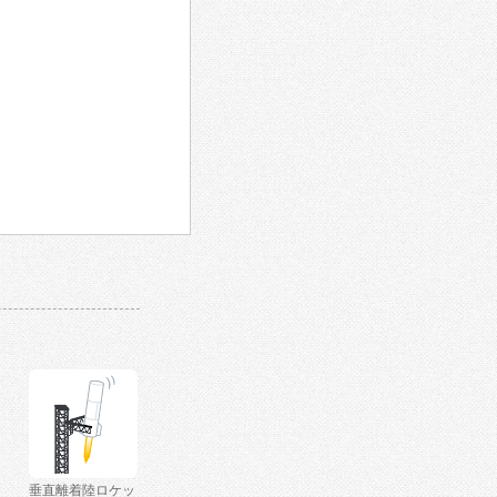
垂直離着陸ロケッ