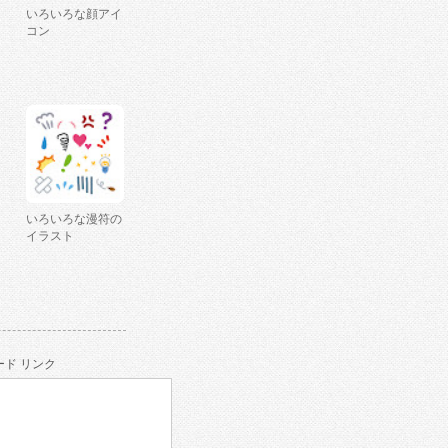
いろいろな顔アイ
コン
いろいろな漫符の
イラスト
ド リンク