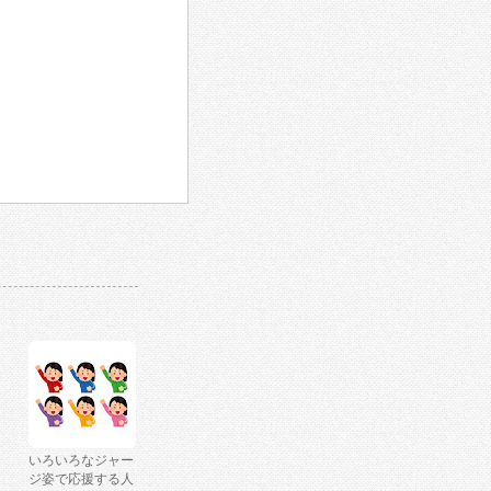
いろいろなジャー
ジ姿で応援する人