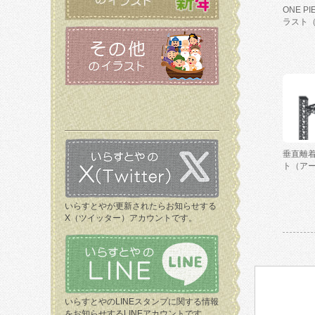
ONE P
ラスト
垂直離
ト（ア
いらすとやが更新されたらお知らせする
X（ツイッター）アカウントです。
いらすとやのLINEスタンプに関する情報
をお知らせするLINEアカウントです。