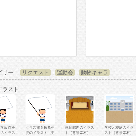
ゴリー：
リクエスト
,
運動会
,
動物キャラ
イラスト
旗学級旗を
クラス旗を振る生
体育館内のイラス
学校と校庭のイラ
徒のイラス
徒のイラスト（男
ト（背景素材）
スト（背景素材）