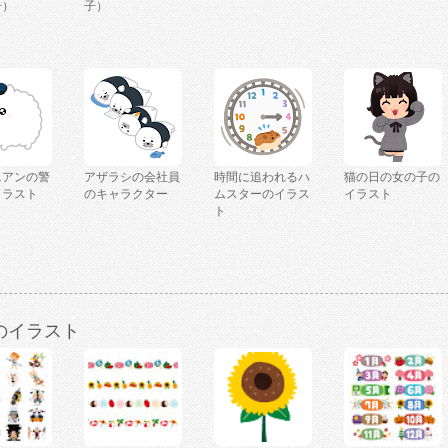
子）
子）
ニアンの警
アザラシの会社員
時間に追われるハ
猫の日の女の子の
イラスト
のキャラクター
ムスターのイラス
イラスト
ト
のイラスト