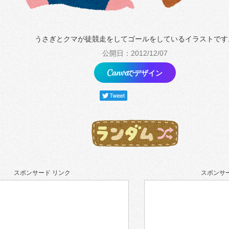
うさぎとクマが徒競走をしてゴールをしているイラストです
公開日：2012/12/07
でデザイン
スポンサード リンク
スポンサー