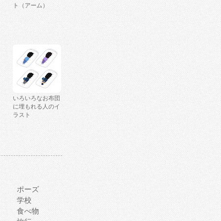
ト（アーム）
いろいろなお布団
に埋もれる人のイ
ラスト
ポーズ
学校
食べ物