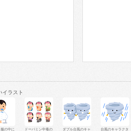
いイラスト
を服の中に
ドーパミン中毒の
ダブル台風のキャ
台風のキャラクタ