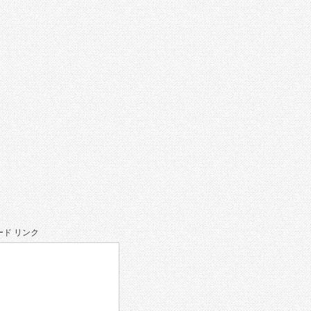
ド リンク