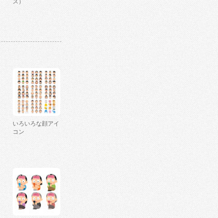
ス）
いろいろな顔アイ
コン