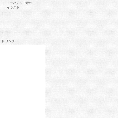
ドーパミン中毒の
イラスト
ド リンク