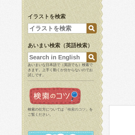
イラストを検索
あいまい検索（英語検索）
あいまいな日本語で（英語でも）検索で
きます。上手く動くか分からないのでお
試しです。
検索の仕方については「
検索のコツ
」を
ご覧ください。