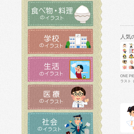
人気
ONE P
ラスト