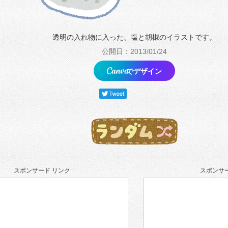
透明の入れ物に入った、塩と胡椒のイラストです。
公開日：2013/01/24
でデザイン
スポンサード リンク
スポンサー