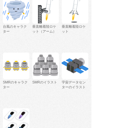
台風のキャラク
垂直離着陸ロケ
垂直離着陸ロケ
ター
ット（アーム）
ット
SMRのキャラク
SMRのイラスト
宇宙データセン
ター
ターのイラスト