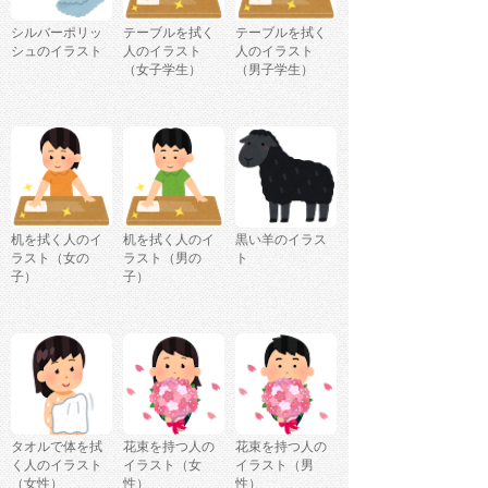
シルバーポリッ
テーブルを拭く
テーブルを拭く
シュのイラスト
人のイラスト
人のイラスト
（女子学生）
（男子学生）
机を拭く人のイ
机を拭く人のイ
黒い羊のイラス
ラスト（女の
ラスト（男の
ト
子）
子）
タオルで体を拭
花束を持つ人の
花束を持つ人の
く人のイラスト
イラスト（女
イラスト（男
（女性）
性）
性）