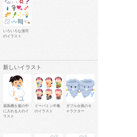
いろいろな漫符
のイラスト
新しいイラスト
扇風機を服の中
ドーパミン中毒
ダブル台風のキ
に入れる人のイ
のイラスト
ャラクター
ラスト