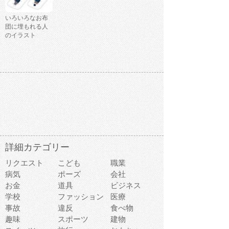
いろいろなお布
団に埋もれる人
のイラスト
詳細カテゴリー
リクエスト
こども
職業
病気
ポーズ
会社
お金
道具
ビジネス
学校
ファッション
医療
事故
違反
食べ物
趣味
スポーツ
建物