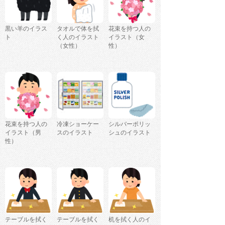
黒い羊のイラス
タオルで体を拭
花束を持つ人の
ト
く人のイラスト
イラスト（女
（女性）
性）
花束を持つ人の
冷凍ショーケー
シルバーポリッ
イラスト（男
スのイラスト
シュのイラスト
性）
テーブルを拭く
テーブルを拭く
机を拭く人のイ