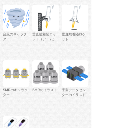
台風のキャラク
垂直離着陸ロケ
垂直離着陸ロケ
ター
ット（アーム）
ット
SMRのキャラク
SMRのイラスト
宇宙データセン
ター
ターのイラスト