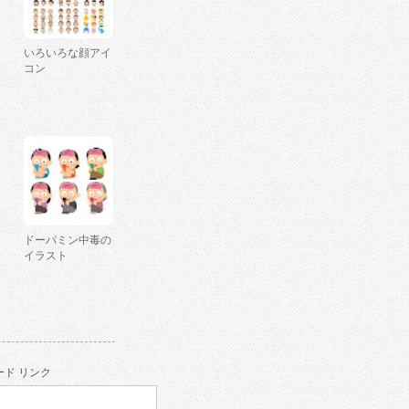
いろいろな顔アイ
コン
ドーパミン中毒の
イラスト
ド リンク