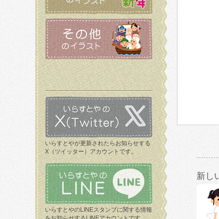
いらすとやが更新されたらお知らせする
X（ツイッター）アカウントです。
新し
いらすとやのLINEスタンプに関する情報
をお知らせするLINEアカウントです。