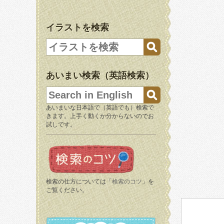
イラストを検索
あいまい検索（英語検索）
あいまいな日本語で（英語でも）検索で
きます。上手く動くか分からないのでお
試しです。
検索の仕方については「
検索のコツ
」を
ご覧ください。