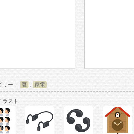
ゴリー：
夏
,
家電
イラスト