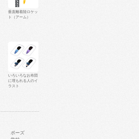
垂直離着陸ロケッ
ト（アーム）
いろいろなお布団
に埋もれる人のイ
ラスト
ポーズ