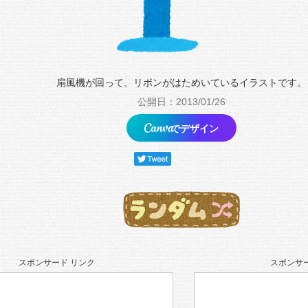
扇風機が回って、リボンがはためいているイラストです。
公開日：2013/01/26
でデザイン
スポンサード リンク
スポンサー