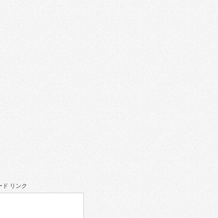
ド リンク