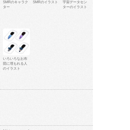
SMRのキャラク
SMRのイラスト
宇宙データセン
ター
ターのイラスト
いろいろなお布
団に埋もれる人
のイラスト