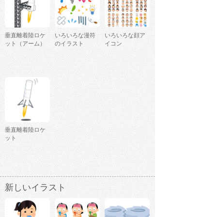
垂直離着陸ロケ
いろいろな漫符
いろいろな顔ア
ット（アーム）
のイラスト
イコン
垂直離着陸ロケ
ット
新しいイラスト