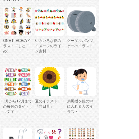
ONE PIECEのイ
いろいろな夏の
クーゲルパンツ
ラスト（まと
イメージのライ
ァーのイラスト
め）
ン素材
1月から12月まで
夏のイラスト
扇風機を服の中
の毎月のタイト
「向日葵」
に入れる人のイ
ル文字
ラスト