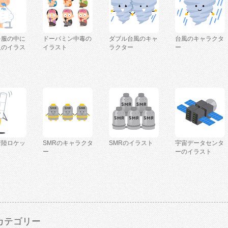
を服の中に
ドーパミン中毒の
ダブル台風のキャ
台風のキャラクタ
人のイラス
イラスト
ラクター
ー
着陸ロケッ
SMRのキャラクタ
SMRのイラスト
宇宙データセンタ
ー
ーのイラスト
カテゴリー