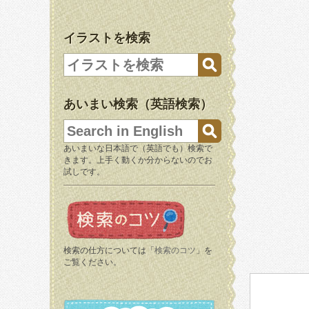
イラストを検索
あいまい検索（英語検索）
あいまいな日本語で（英語でも）検索で
きます。上手く動くか分からないのでお
試しです。
検索の仕方については「
検索のコツ
」を
ご覧ください。