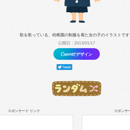
歌を歌っている、幼稚園の制服を着た女の子のイラストです
公開日：2013/01/17
でデザイン
スポンサード リンク
スポンサー