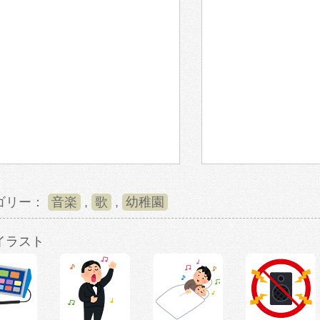
ゴリー：
音楽
,
歌
,
幼稚園
イラスト