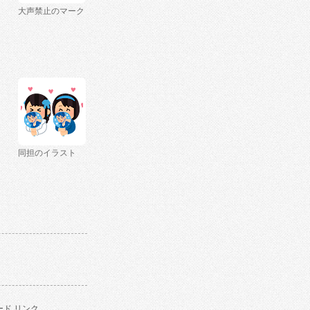
大声禁止のマーク
同担のイラスト
ド リンク