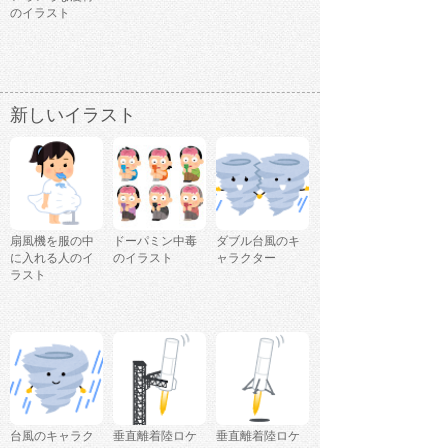
のイラスト
新しいイラスト
扇風機を服の中
ドーパミン中毒
ダブル台風のキ
に入れる人のイ
のイラスト
ャラクター
ラスト
台風のキャラク
垂直離着陸ロケ
垂直離着陸ロケ