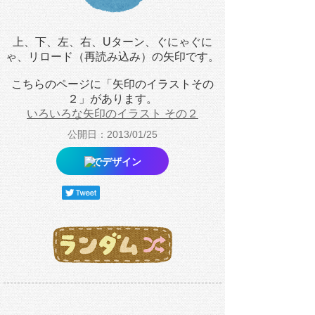
上、下、左、右、Uターン、ぐにゃぐに
ゃ、リロード（再読み込み）の矢印です。
こちらのページに「矢印のイラストその
２」があります。
いろいろな矢印のイラスト その２
公開日：2013/01/25
でデザイン