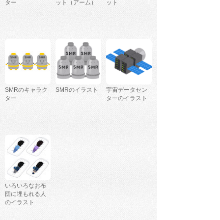
ター
ット（アーム）
ット
SMRのキャラク
SMRのイラスト
宇宙データセン
ター
ターのイラスト
いろいろなお布
団に埋もれる人
のイラスト