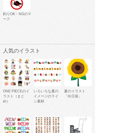
釣りOK・NGのマ
ーク
人気のイラスト
ONE PIECEのイ
いろいろな夏の
夏のイラスト
ラスト（まと
イメージのライ
「向日葵」
め）
ン素材