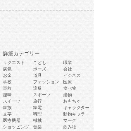
詳細カテゴリー
リクエスト
こども
職業
病気
ポーズ
会社
お金
道具
ビジネス
学校
ファッション
医療
事故
違反
食べ物
趣味
スポーツ
建物
スイーツ
旅行
おもちゃ
家族
家電
キャラクター
文字
料理
動物キャラ
医療機器
機械
マーク
ショッピング
音楽
飲み物