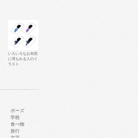
いろいろなお布団
に埋もれる人のイ
ラスト
ポーズ
学校
食べ物
旅行
文字