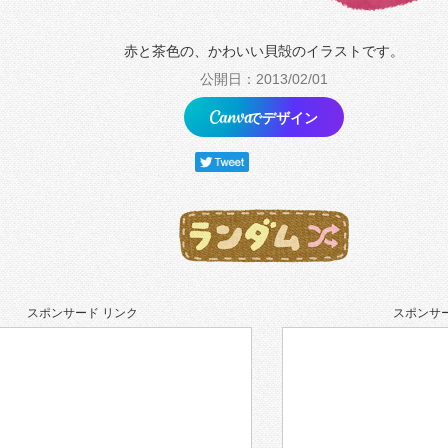
赤と茶色の、かわいい貝殻のイラストです。
公開日：2013/02/01
でデザイン
スポンサード リンク
スポンサー