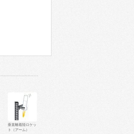
垂直離着陸ロケッ
ト（アーム）