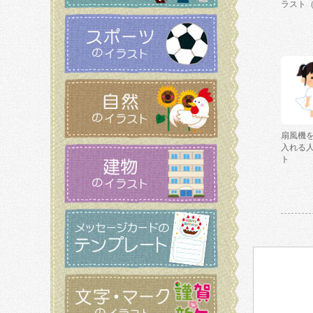
ラスト
扇風機
入れる
ト