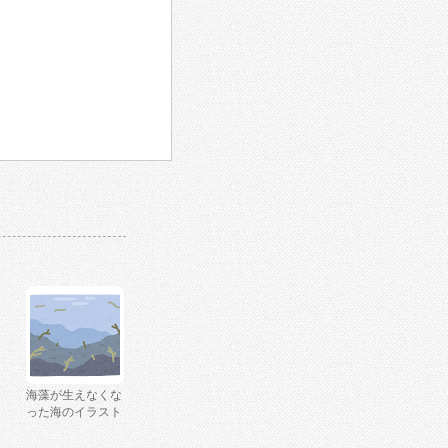
海藻が生えなくな
った海のイラスト