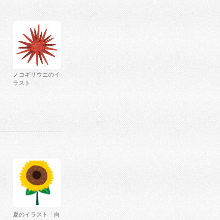
ノコギリウニのイ
ラスト
夏のイラスト「向