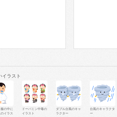
いイラスト
を服の中に
ドーパミン中毒の
ダブル台風のキャ
台風のキャラクタ
人のイラス
イラスト
ラクター
ー