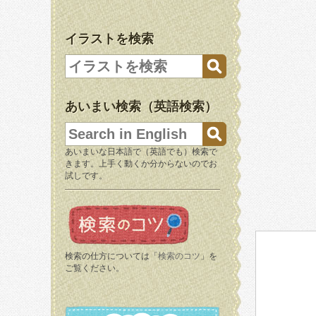
イラストを検索
あいまい検索（英語検索）
あいまいな日本語で（英語でも）検索で
きます。上手く動くか分からないのでお
試しです。
検索の仕方については「
検索のコツ
」を
ご覧ください。