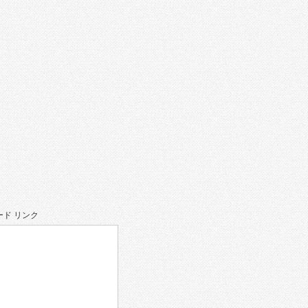
ド リンク