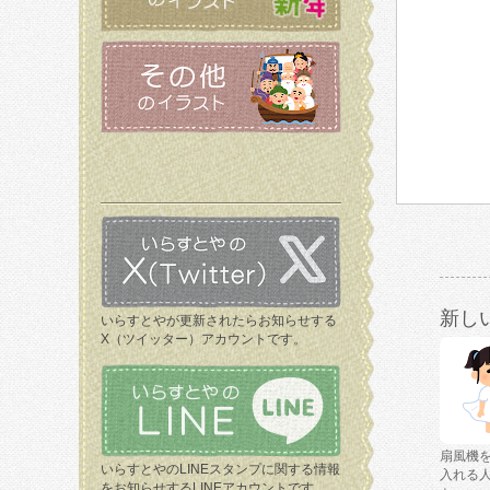
新し
いらすとやが更新されたらお知らせする
X（ツイッター）アカウントです。
扇風機
いらすとやのLINEスタンプに関する情報
入れる
をお知らせするLINEアカウントです。