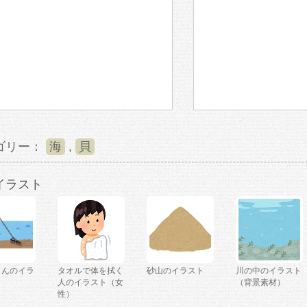
ゴリー：
海
,
貝
イラスト
うんのイラ
タオルで体を拭く
砂山のイラスト
川の中のイラスト
人のイラスト（女
（背景素材）
性）