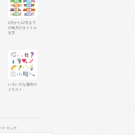
1月から12月まで
の毎月のタイトル
文字
いろいろな漫符の
イラスト
ド リンク