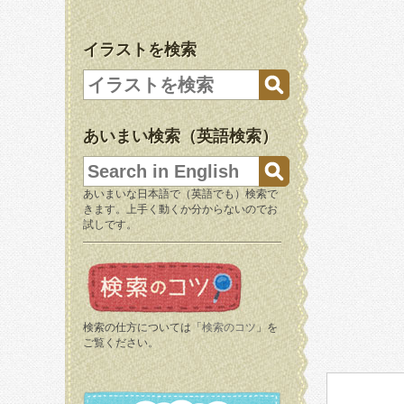
イラストを検索
あいまい検索（英語検索）
あいまいな日本語で（英語でも）検索で
きます。上手く動くか分からないのでお
試しです。
検索の仕方については「
検索のコツ
」を
ご覧ください。