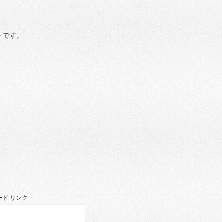
トです。
ド リンク