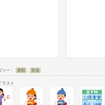
ゴリー：
運動
,
家族
イラスト