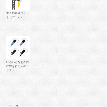
垂直離着陸ロケッ
ト（アーム）
いろいろなお布団
に埋もれる人のイ
ラスト
ポーズ