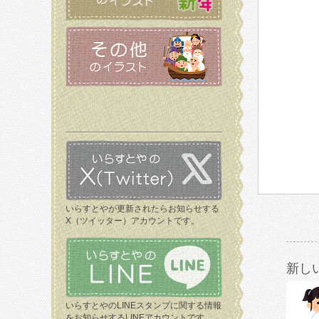
いらすとやが更新されたらお知らせする
X（ツイッター）アカウントです。
新し
いらすとやのLINEスタンプに関する情報
をお知らせするLINEアカウントです。