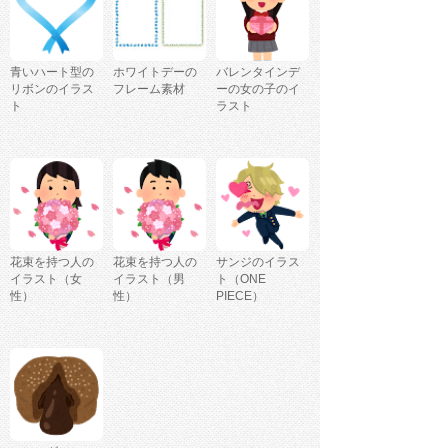
青いハート型の
ホワイトデーの
バレンタインデ
リボンのイラス
フレーム素材
ーの女の子のイ
ト
ラスト
花束を持つ人の
花束を持つ人の
サンジのイラス
イラスト（女
イラスト（男
ト（ONE
性）
性）
PIECE）