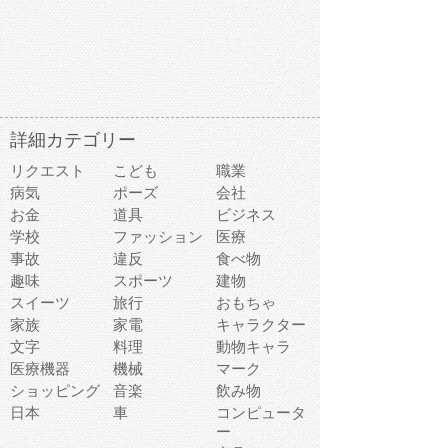
詳細カテゴリー
リクエスト
こども
職業
病気
ポーズ
会社
お金
道具
ビジネス
学校
ファッション
医療
事故
違反
食べ物
趣味
スポーツ
建物
スイーツ
旅行
おもちゃ
家族
家電
キャラクター
文字
料理
動物キャラ
医療機器
機械
マーク
ショッピング
音楽
飲み物
日本
車
コンピュータ
ー