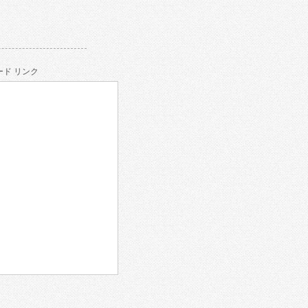
ド リンク