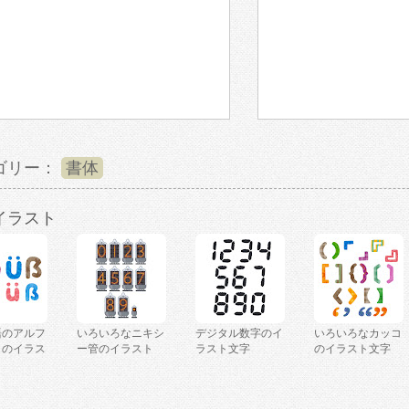
ゴリー：
書体
イラスト
語のアルフ
いろいろなニキシ
デジタル数字のイ
いろいろなカッコ
トのイラス
ー管のイラスト
ラスト文字
のイラスト文字