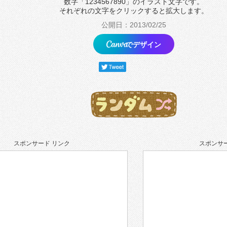
数字「1234567890」のイラスト文字です。
それぞれの文字をクリックすると拡大します。
公開日：2013/02/25
でデザイン
スポンサード リンク
スポンサー