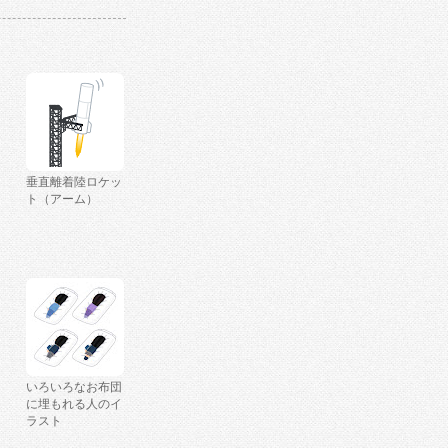
垂直離着陸ロケッ
ト（アーム）
いろいろなお布団
に埋もれる人のイ
ラスト