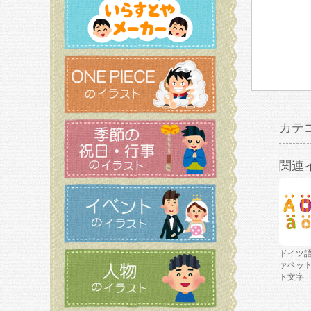
カテ
関連
ドイツ
ァベッ
ト文字