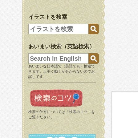
イラストを検索
あいまい検索（英語検索）
あいまいな日本語で（英語でも）検索で
きます。上手く動くか分からないのでお
試しです。
検索の仕方については「
検索のコツ
」を
ご覧ください。