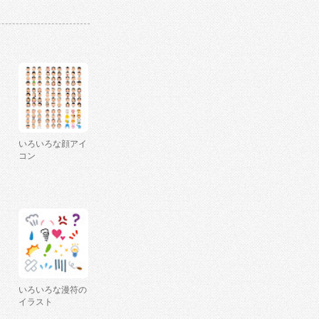
いろいろな顔アイ
コン
いろいろな漫符の
イラスト