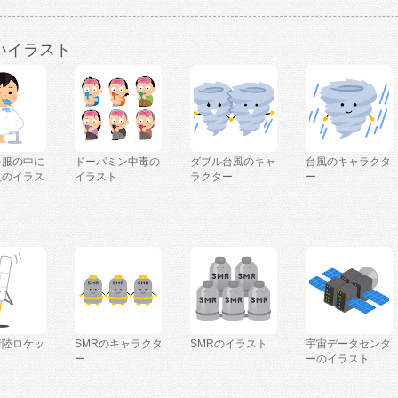
いイラスト
を服の中に
ドーパミン中毒の
ダブル台風のキャ
台風のキャラクタ
人のイラス
イラスト
ラクター
ー
着陸ロケッ
SMRのキャラクタ
SMRのイラスト
宇宙データセンタ
ー
ーのイラスト