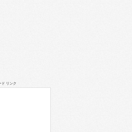
ド リンク