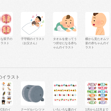
ろな双子の
子守唄のイラスト
タオルを使ってう
横から見たオムツ
イラスト
（お父さん）
つ伏せになる赤ち
姿の赤ちゃんのイ
ゃんのイラスト
ラスト
のイラスト
IECEのイ
クーゲルパンツァ
いろいろな夏のイ
1月から12月まで