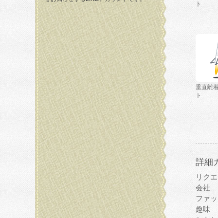
ト
垂直離
ト
詳細
リクエ
会社
ファッ
趣味