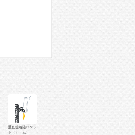
垂直離着陸ロケッ
ト（アーム）