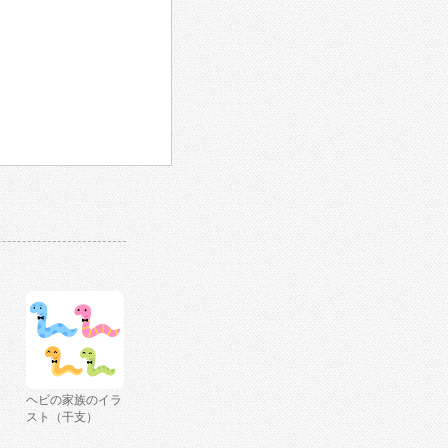
ヘビの家族のイラ
スト（干支）