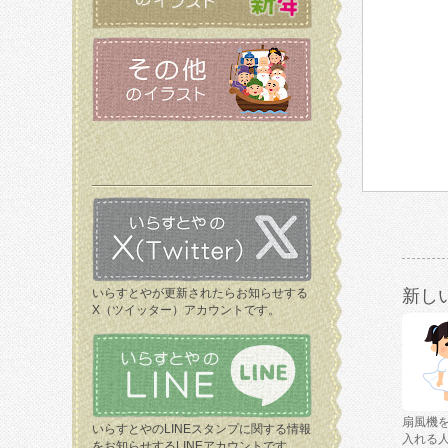
いらすとやが更新されたらお知らせする
新し
X（ツイッター）アカウントです。
扇風機
いらすとやのLINEスタンプに関する情報
入れる
をお知らせするLINEアカウントです。