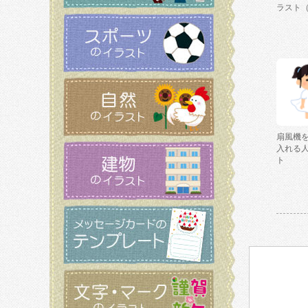
ラスト
扇風機
入れる
ト