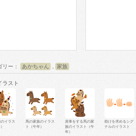
ゴリー：
あかちゃん
,
家族
イラスト
弟のイラス
馬の家族のイラス
肩車をする馬の家
助けを求めるシグ
年）
ト（午年）
族のイラスト（午
ナルのイラスト
年）