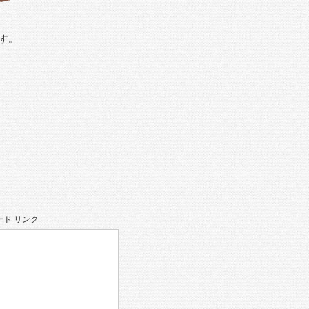
す。
ド リンク