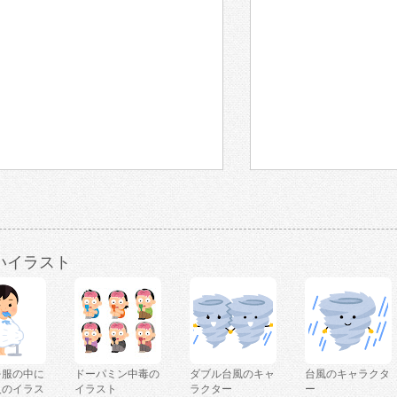
いイラスト
を服の中に
ドーパミン中毒の
ダブル台風のキャ
台風のキャラクタ
人のイラス
イラスト
ラクター
ー