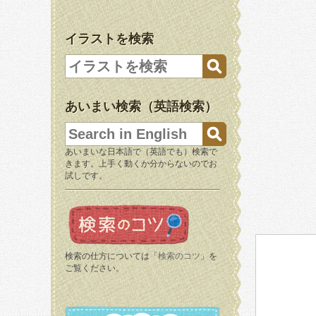
イラストを検索
あいまい検索（英語検索）
あいまいな日本語で（英語でも）検索で
きます。上手く動くか分からないのでお
試しです。
検索の仕方については「
検索のコツ
」を
ご覧ください。