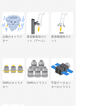
台風のキャラク
垂直離着陸ロケ
垂直離着陸ロケ
ター
ット（アーム）
ット
SMRのキャラク
SMRのイラスト
宇宙データセン
ター
ターのイラスト