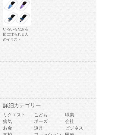
いろいろなお布
団に埋もれる人
のイラスト
詳細カテゴリー
リクエスト
こども
職業
病気
ポーズ
会社
お金
道具
ビジネス
学校
ファッション
医療