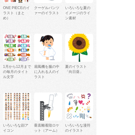
ONE PIECEのイ
クーゲルパンツ
いろいろな夏の
ラスト（まと
ァーのイラスト
イメージのライ
め）
ン素材
1月から12月まで
扇風機を服の中
夏のイラスト
の毎月のタイト
に入れる人のイ
「向日葵」
ル文字
ラスト
いろいろな顔ア
垂直離着陸ロケ
いろいろな漫符
イコン
ット（アーム）
のイラスト