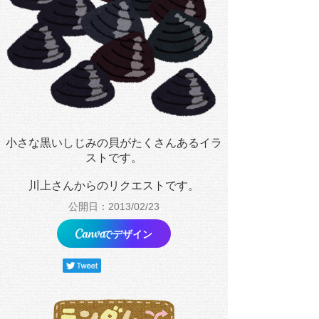
小さな黒いしじみの貝がたくさんあるイラ
ストです。
川上さんからのリクエストです。
公開日：2013/02/23
でデザイン