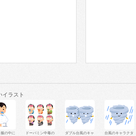
いイラスト
を服の中に
ドーパミン中毒の
ダブル台風のキャ
台風のキャラクタ