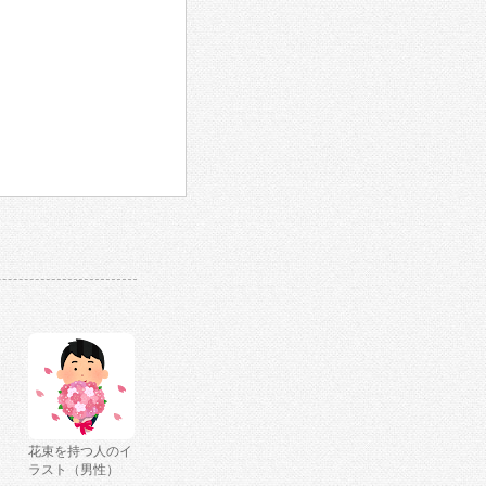
花束を持つ人のイ
ラスト（男性）