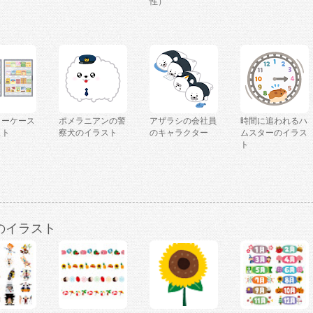
性）
ョーケース
ポメラニアンの警
アザラシの会社員
時間に追われるハ
スト
察犬のイラスト
のキャラクター
ムスターのイラス
ト
のイラスト