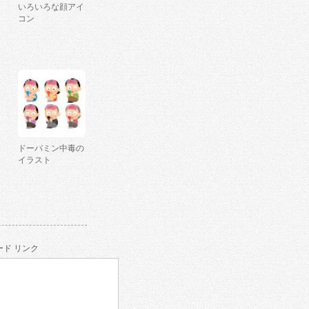
いろいろな顔アイ
コン
ドーパミン中毒の
イラスト
ド リンク