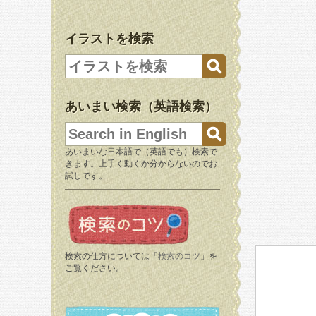
イラストを検索
あいまい検索（英語検索）
あいまいな日本語で（英語でも）検索で
きます。上手く動くか分からないのでお
試しです。
検索の仕方については「
検索のコツ
」を
ご覧ください。