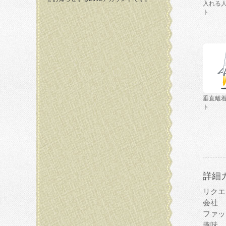
入れる
ト
垂直離
ト
詳細
リクエ
会社
ファッ
趣味