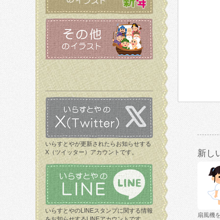
いらすとやが更新されたらお知らせする
新し
X（ツイッター）アカウントです。
いらすとやのLINEスタンプに関する情報
扇風機
をお知らせするLINEアカウントです。