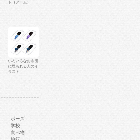
ト（アーム）
いろいろなお布団
に埋もれる人のイ
ラスト
ポーズ
学校
食べ物
旅行