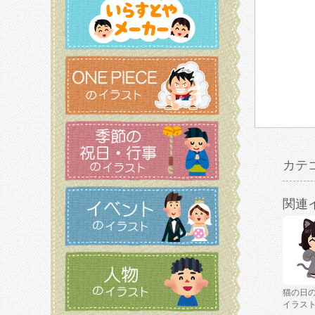
カテ
関連
猫の日
イラス