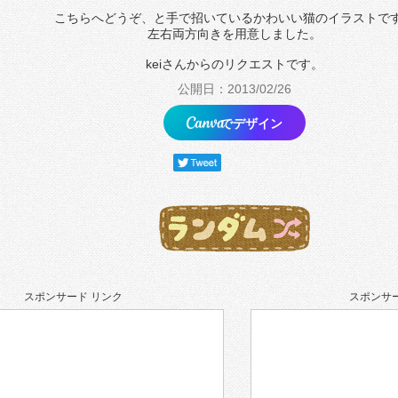
こちらへどうぞ、と手で招いているかわいい猫のイラストで
左右両方向きを用意しました。
keiさんからのリクエストです。
公開日：2013/02/26
でデザイン
スポンサード リンク
スポンサー