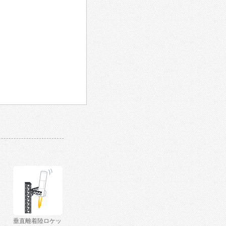
垂直離着陸ロケッ