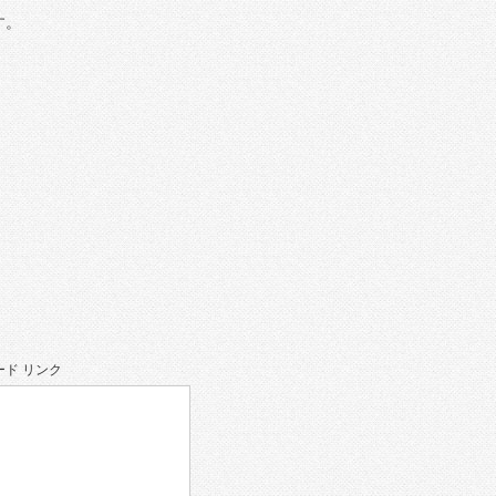
す。
ド リンク