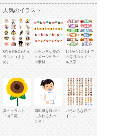
人気のイラスト
ONE PIECEのイ
いろいろな夏の
1月から12月まで
ラスト（まと
イメージのライ
の毎月のタイト
め）
ン素材
ル文字
夏のイラスト
扇風機を服の中
いろいろな顔ア
「向日葵」
に入れる人のイ
イコン
ラスト