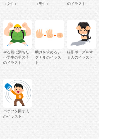
（女性）
（男性）
のイラスト
やる気に満ちた
助けを求めるシ
猫影ポーズをす
小学生の男の子
グナルのイラス
る人のイラスト
のイラスト
ト
バケツを回す人
のイラスト