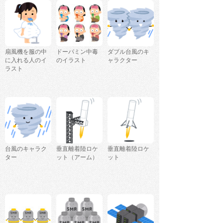
扇風機を服の中
ドーパミン中毒
ダブル台風のキ
に入れる人のイ
のイラスト
ャラクター
ラスト
台風のキャラク
垂直離着陸ロケ
垂直離着陸ロケ
ター
ット（アーム）
ット