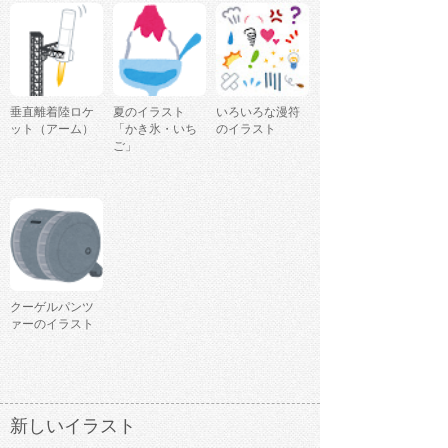
垂直離着陸ロケ
夏のイラスト
いろいろな漫符
ット（アーム）
「かき氷・いち
のイラスト
ご」
クーゲルパンツ
ァーのイラスト
新しいイラスト