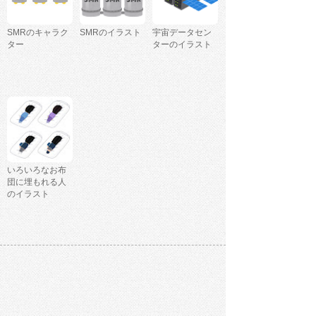
SMRのキャラク
SMRのイラスト
宇宙データセン
ター
ターのイラスト
いろいろなお布
団に埋もれる人
のイラスト