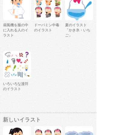
扇風機を服の中
ドーパミン中毒
夏のイラスト
に入れる人のイ
のイラスト
「かき氷・いち
ラスト
ご」
いろいろな漫符
のイラスト
新しいイラスト