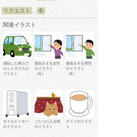
リクエスト
,
冬
関連イラスト
凍結した車のフ
換気をする女性
換気をする男性
ロントガラスの
のイラスト
のイラスト
イラスト
（冬）
（冬）
オイルヒーター
こたつに入る猫
チャイのイラス
のイラスト
のイラスト
ト