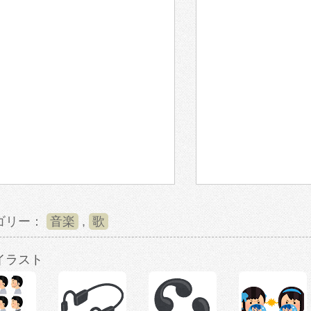
ゴリー：
音楽
,
歌
イラスト