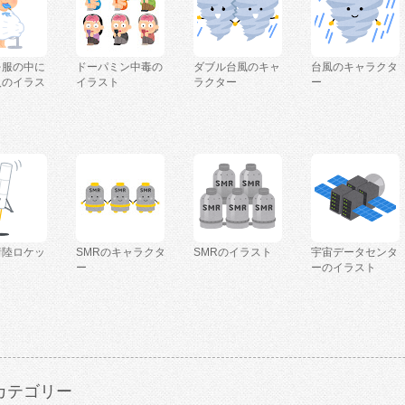
を服の中に
ドーパミン中毒の
ダブル台風のキャ
台風のキャラクタ
人のイラス
イラスト
ラクター
ー
着陸ロケッ
SMRのキャラクタ
SMRのイラスト
宇宙データセンタ
ー
ーのイラスト
カテゴリー