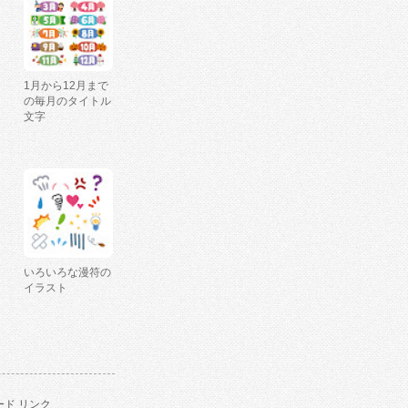
1月から12月まで
の毎月のタイトル
文字
いろいろな漫符の
イラスト
ド リンク