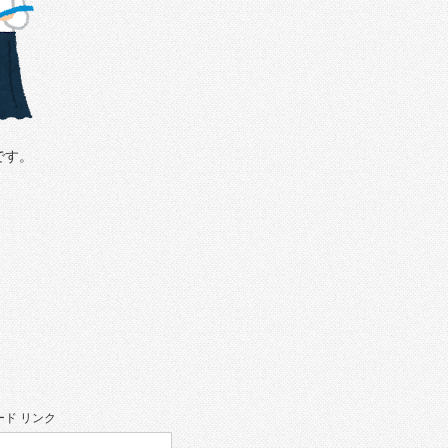
です。
ド リンク