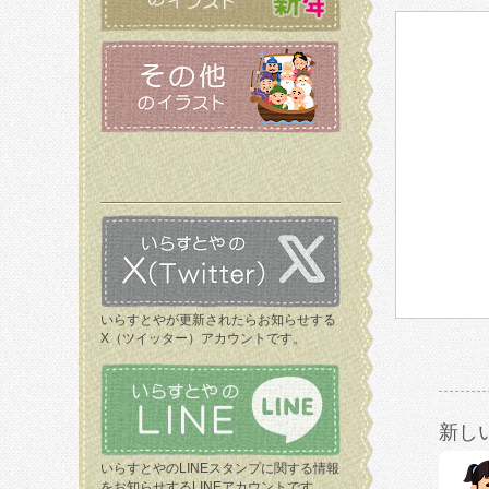
いらすとやが更新されたらお知らせする
X（ツイッター）アカウントです。
新し
いらすとやのLINEスタンプに関する情報
をお知らせするLINEアカウントです。