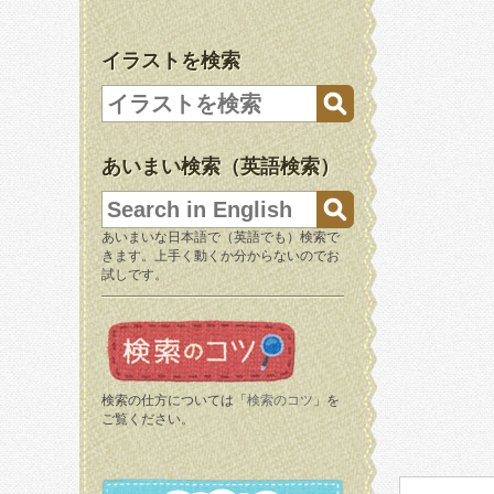
イラストを検索
あいまい検索（英語検索）
あいまいな日本語で（英語でも）検索で
きます。上手く動くか分からないのでお
試しです。
検索の仕方については「
検索のコツ
」を
ご覧ください。