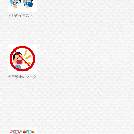
同担のイラスト
大声禁止のマーク