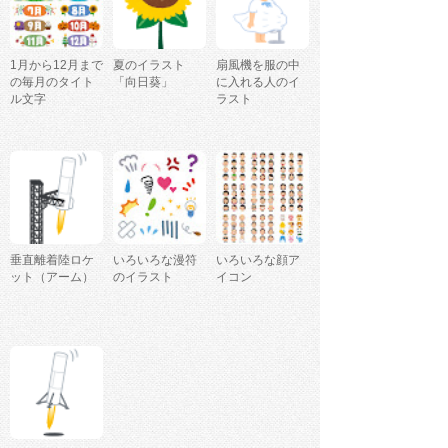
1月から12月まで
夏のイラスト
扇風機を服の中
の毎月のタイト
「向日葵」
に入れる人のイ
ル文字
ラスト
垂直離着陸ロケ
いろいろな漫符
いろいろな顔ア
ット（アーム）
のイラスト
イコン