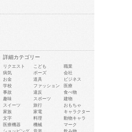
詳細カテゴリー
リクエスト
こども
職業
病気
ポーズ
会社
お金
道具
ビジネス
学校
ファッション
医療
事故
違反
食べ物
趣味
スポーツ
建物
スイーツ
旅行
おもちゃ
家族
家電
キャラクター
文字
料理
動物キャラ
医療機器
機械
マーク
ショッピング
音楽
飲み物