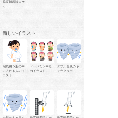
垂直離着陸ロケ
ット
新しいイラスト
扇風機を服の中
ドーパミン中毒
ダブル台風のキ
に入れる人のイ
のイラスト
ャラクター
ラスト
台風のキャラク
垂直離着陸ロケ
垂直離着陸ロケ