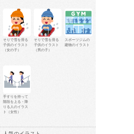
そりで雪を滑る
そりで雪を滑る
スポーツジムの
子供のイラスト
子供のイラスト
建物のイラスト
（女の子）
（男の子）
手すりを持って
階段を上る・降
りる人のイラス
ト（女性）
人気のイラスト