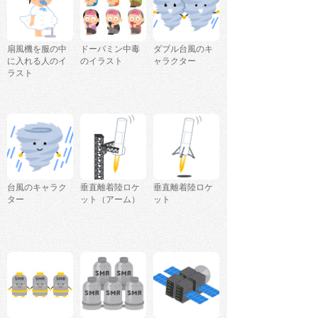
扇風機を服の中
ドーパミン中毒
ダブル台風のキ
に入れる人のイ
のイラスト
ャラクター
ラスト
台風のキャラク
垂直離着陸ロケ
垂直離着陸ロケ
ター
ット（アーム）
ット