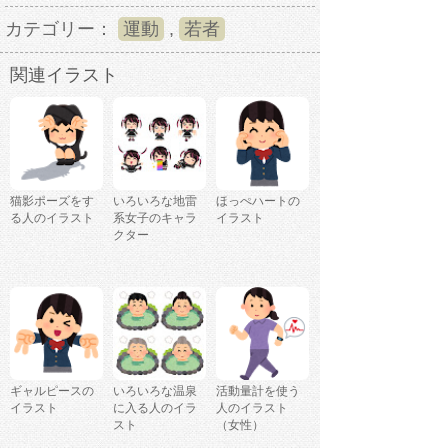
カテゴリー：
運動
,
若者
関連イラスト
猫影ポーズをす
いろいろな地雷
ほっぺハートの
る人のイラスト
系女子のキャラ
イラスト
クター
ギャルピースの
いろいろな温泉
活動量計を使う
イラスト
に入る人のイラ
人のイラスト
スト
（女性）