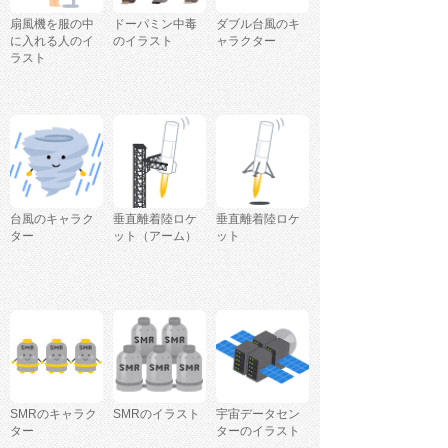
扇風機を服の中
ドーパミン中毒
ダブル台風のキ
に入れる人のイ
のイラスト
ャラクター
ラスト
台風のキャラク
垂直離着陸ロケ
垂直離着陸ロケ
ター
ット（アーム）
ット
SMRのキャラク
SMRのイラスト
宇宙データセン
ター
ターのイラスト