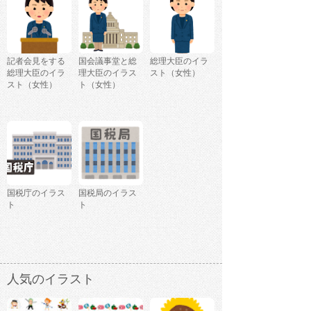
記者会見をする
国会議事堂と総
総理大臣のイラ
総理大臣のイラ
理大臣のイラス
スト（女性）
スト（女性）
ト（女性）
国税庁のイラス
国税局のイラス
ト
ト
人気のイラスト