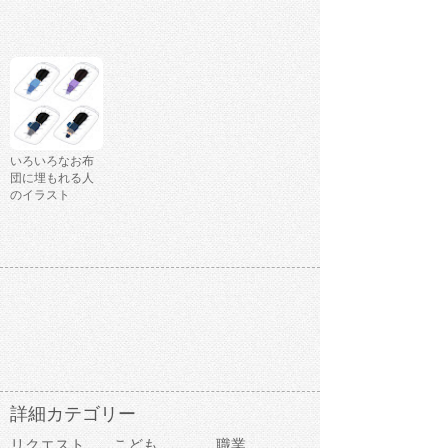
いろいろなお布
団に埋もれる人
のイラスト
詳細カテゴリー
リクエスト
こども
職業