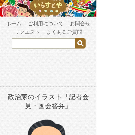
ホーム
ご利用について
お問合せ
リクエスト
よくあるご質問
政治家のイラスト「記者会
見・国会答弁」