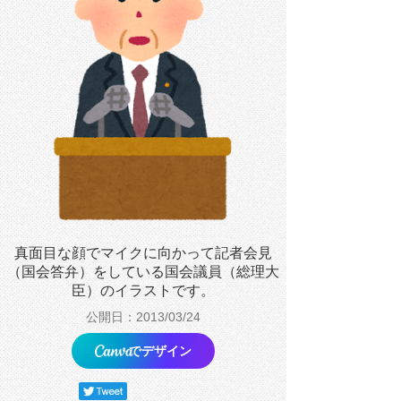
真面目な顔でマイクに向かって記者会見
（国会答弁）をしている国会議員（総理大
臣）のイラストです。
公開日：2013/03/24
でデザイン