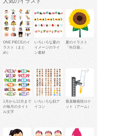
人気のイラスト
ONE PIECEのイ
いろいろな夏の
夏のイラスト
ラスト（まと
イメージのライ
「向日葵」
め）
ン素材
1月から12月まで
いろいろな顔ア
垂直離着陸ロケ
の毎月のタイト
イコン
ット（アーム）
ル文字