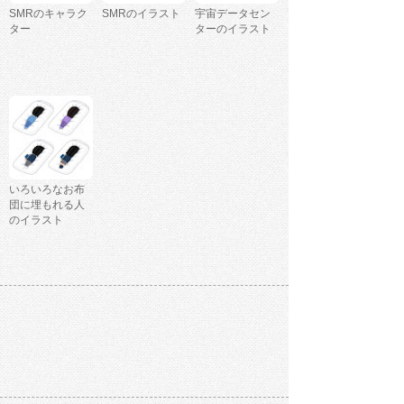
SMRのキャラク
SMRのイラスト
宇宙データセン
ター
ターのイラスト
いろいろなお布
団に埋もれる人
のイラスト