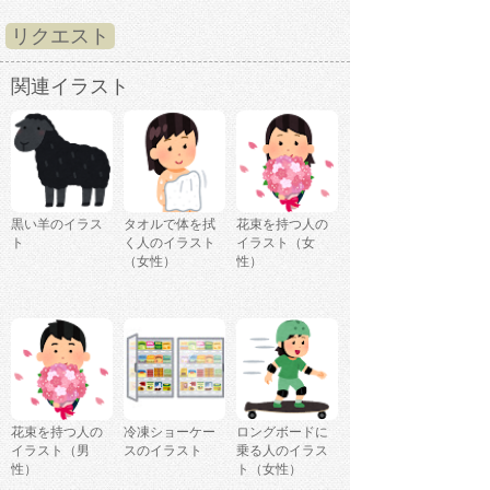
リクエスト
関連イラスト
黒い羊のイラス
タオルで体を拭
花束を持つ人の
ト
く人のイラスト
イラスト（女
（女性）
性）
花束を持つ人の
冷凍ショーケー
ロングボードに
イラスト（男
スのイラスト
乗る人のイラス
性）
ト（女性）