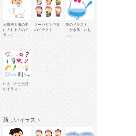
扇風機を服の中
ドーパミン中毒
夏のイラスト
に入れる人のイ
のイラスト
「かき氷・いち
ラスト
ご」
いろいろな漫符
のイラスト
新しいイラスト