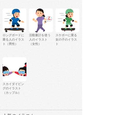
ロングボードに
活動量計を使う
スケボーに乗る
乗る人のイラス
人のイラスト
女の子のイラス
ト（男性）
（女性）
ト
スカイダイビン
グのイラスト
（カップル）