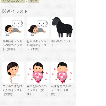
リクエスト
,
美容
関連イラスト
お風呂キャンセ
お風呂キャンセ
黒い羊のイラス
ル界隈のイラス
ル界隈のイラス
ト
ト（男性）
ト（女性）
タオルで体を拭
花束を持つ人の
花束を持つ人の
く人のイラスト
イラスト（女
イラスト（男
（女性）
性）
性）