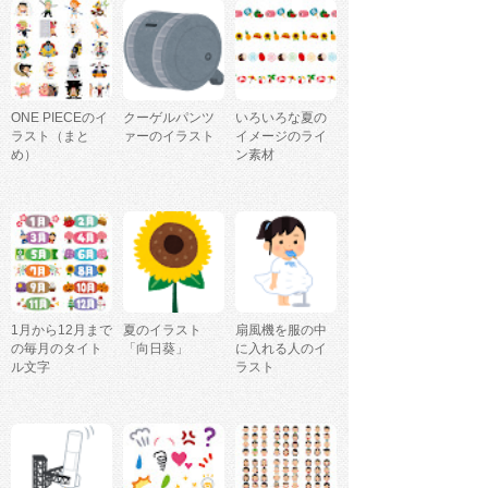
ONE PIECEのイ
クーゲルパンツ
いろいろな夏の
ラスト（まと
ァーのイラスト
イメージのライ
め）
ン素材
1月から12月まで
夏のイラスト
扇風機を服の中
の毎月のタイト
「向日葵」
に入れる人のイ
ル文字
ラスト