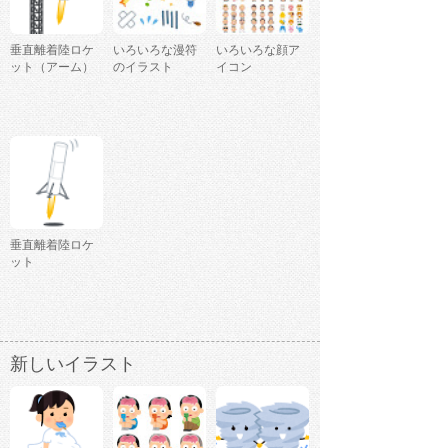
垂直離着陸ロケ
いろいろな漫符
いろいろな顔ア
ット（アーム）
のイラスト
イコン
垂直離着陸ロケ
ット
新しいイラスト