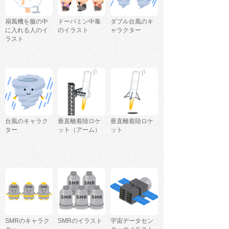
扇風機を服の中
ドーパミン中毒
ダブル台風のキ
に入れる人のイ
のイラスト
ャラクター
ラスト
台風のキャラク
垂直離着陸ロケ
垂直離着陸ロケ
ター
ット（アーム）
ット
SMRのキャラク
SMRのイラスト
宇宙データセン