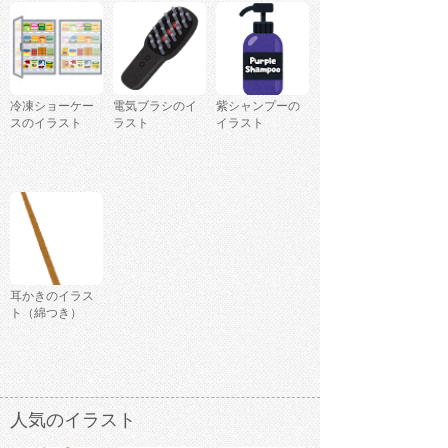
冷凍ショーケー
電気ブラシのイ
紫シャンプーの
スのイラスト
ラスト
イラスト
耳かきのイラス
ト（綿つき）
人気のイラスト