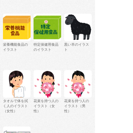
栄養機能食品の
特定保健用食品
黒い羊のイラス
イラスト
のイラスト
ト
タオルで体を拭
花束を持つ人の
花束を持つ人の
く人のイラスト
イラスト（女
イラスト（男
（女性）
性）
性）