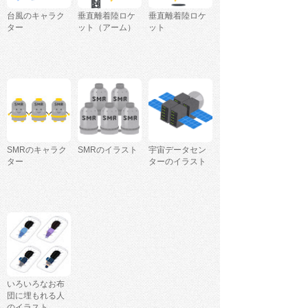
台風のキャラク
垂直離着陸ロケ
垂直離着陸ロケ
ター
ット（アーム）
ット
SMRのキャラク
SMRのイラスト
宇宙データセン
ター
ターのイラスト
いろいろなお布
団に埋もれる人
のイラスト