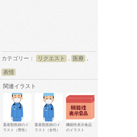
カテゴリー：
リクエスト
,
医療
,
表情
関連イラスト
畜産獣医師のイ
畜産獣医師のイ
機能性表示食品
ラスト（男性）
ラスト（女性）
のイラスト