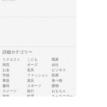
詳細カテゴリー
リクエスト
こども
職業
病気
ポーズ
会社
お金
道具
ビジネス
学校
ファッション
医療
事故
違反
食べ物
趣味
スポーツ
建物
スイーツ
旅行
おもちゃ
家族
家電
キャラクター
文字
料理
動物キャラ
医療機器
機械
マーク