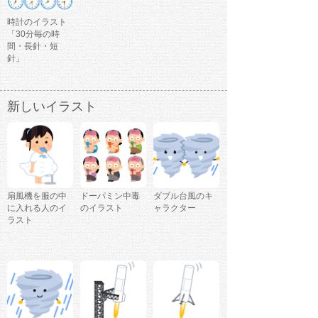
時計のイラスト
「30分毎の時
間・長針・短
針」
新しいイラスト
扇風機を服の中
ドーパミン中毒
ダブル台風のキ
に入れる人のイ
のイラスト
ャラクター
ラスト