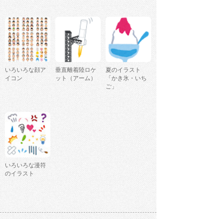
いろいろな顔ア
垂直離着陸ロケ
夏のイラスト
イコン
ット（アーム）
「かき氷・いち
ご」
いろいろな漫符
のイラスト