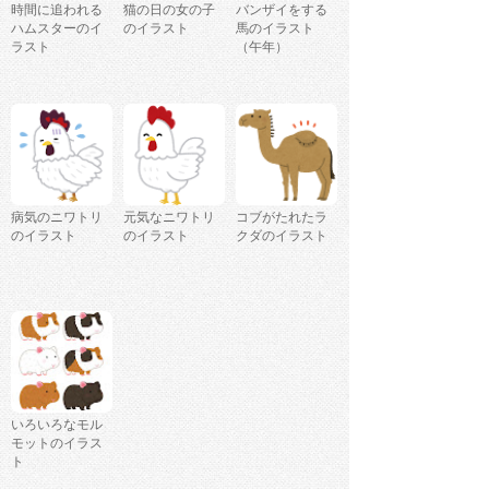
時間に追われる
猫の日の女の子
バンザイをする
ハムスターのイ
のイラスト
馬のイラスト
ラスト
（午年）
病気のニワトリ
元気なニワトリ
コブがたれたラ
のイラスト
のイラスト
クダのイラスト
いろいろなモル
モットのイラス
ト