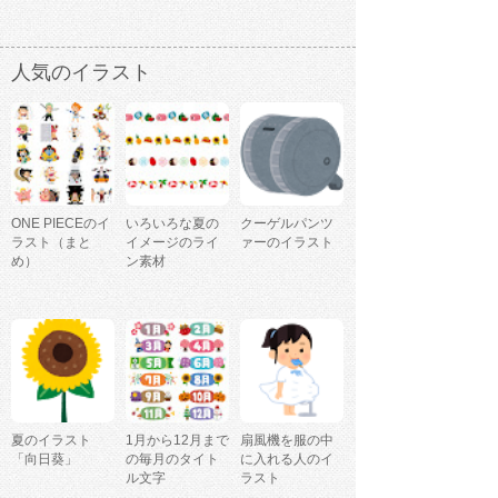
人気のイラスト
ONE PIECEのイ
いろいろな夏の
クーゲルパンツ
ラスト（まと
イメージのライ
ァーのイラスト
め）
ン素材
夏のイラスト
1月から12月まで
扇風機を服の中
「向日葵」
の毎月のタイト
に入れる人のイ
ル文字
ラスト