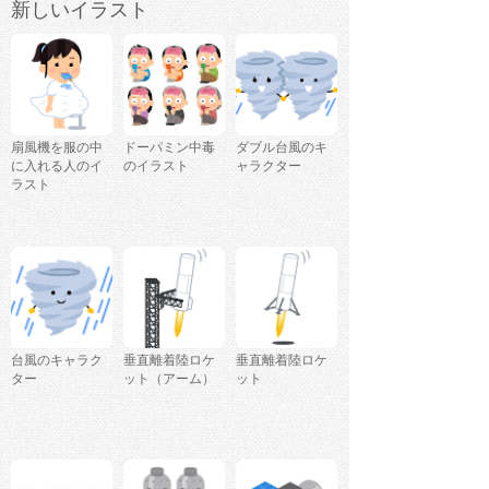
新しいイラスト
扇風機を服の中
ドーパミン中毒
ダブル台風のキ
に入れる人のイ
のイラスト
ャラクター
ラスト
台風のキャラク
垂直離着陸ロケ
垂直離着陸ロケ
ター
ット（アーム）
ット