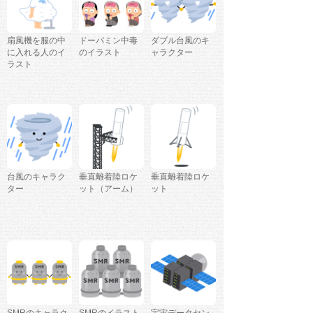
扇風機を服の中
ドーパミン中毒
ダブル台風のキ
に入れる人のイ
のイラスト
ャラクター
ラスト
台風のキャラク
垂直離着陸ロケ
垂直離着陸ロケ
ター
ット（アーム）
ット