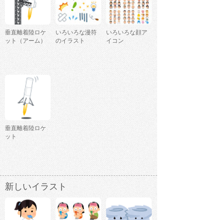
垂直離着陸ロケ
いろいろな漫符
いろいろな顔ア
ット（アーム）
のイラスト
イコン
垂直離着陸ロケ
ット
新しいイラスト