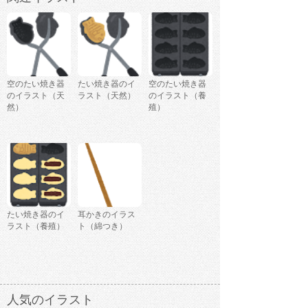
空のたい焼き器
たい焼き器のイ
空のたい焼き器
のイラスト（天
ラスト（天然）
のイラスト（養
然）
殖）
たい焼き器のイ
耳かきのイラス
ラスト（養殖）
ト（綿つき）
人気のイラスト