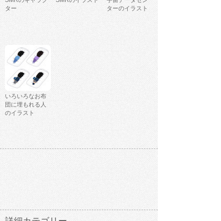
SMRのキャラク
SMRのイラスト
宇宙データセン
ター
ターのイラスト
いろいろなお布
団に埋もれる人
のイラスト