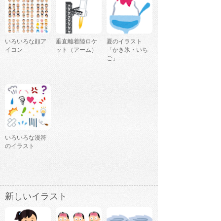
いろいろな顔ア
垂直離着陸ロケ
夏のイラスト
イコン
ット（アーム）
「かき氷・いち
ご」
いろいろな漫符
のイラスト
新しいイラスト