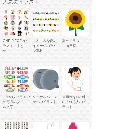
人気のイラスト
ONE PIECEのイ
いろいろな夏の
夏のイラスト
ラスト（まと
イメージのライ
「向日葵」
め）
ン素材
1月から12月まで
クーゲルパンツ
扇風機を服の中
の毎月のタイト
ァーのイラスト
に入れる人のイ
ル文字
ラスト