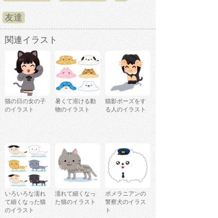
友達
関連イラスト
猫の日の女の子
暑くて溶ける動
猫影ポーズをす
のイラスト
物のイラスト
る人のイラスト
いろいろな濡れ
濡れて細くなっ
ポメラニアンの
て細くなった猫
た猫のイラスト
警察犬のイラス
のイラスト
ト