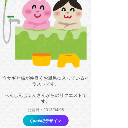
ウサギと猫が仲良くお風呂に入っているイ
ラストです。
へんしんじょんさんからのリクエストで
す。
公開日：2013/04/08
でデザイン