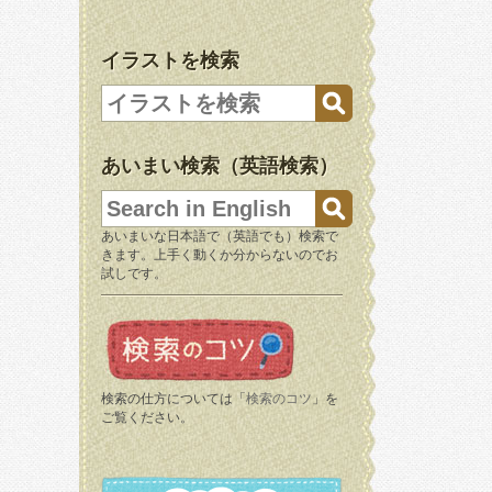
イラストを検索
あいまい検索（英語検索）
あいまいな日本語で（英語でも）検索で
きます。上手く動くか分からないのでお
試しです。
検索の仕方については「
検索のコツ
」を
ご覧ください。