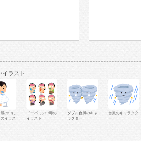
いイラスト
を服の中に
ドーパミン中毒の
ダブル台風のキャ
台風のキャラクタ
人のイラス
イラスト
ラクター
ー