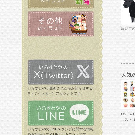
黒い羊
人気
いらすとやが更新されたらお知らせする
X（ツイッター）アカウントです。
ONE P
ラスト
いらすとやのLINEスタンプに関する情報
をお知らせするLINEアカウントです。