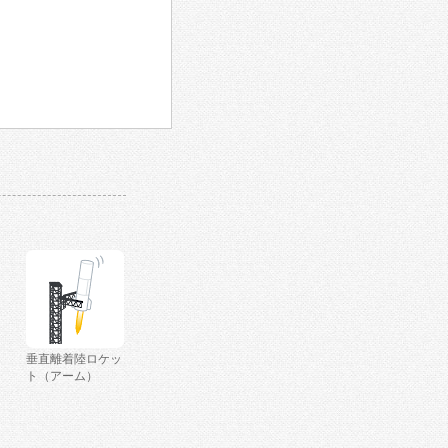
垂直離着陸ロケッ
ト（アーム）