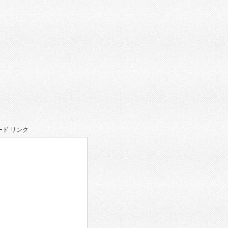
ド リンク