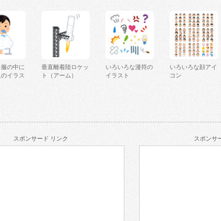
を服の中に
垂直離着陸ロケッ
いろいろな漫符の
いろいろな顔アイ
人のイラス
ト（アーム）
イラスト
コン
スポンサード リンク
スポンサー