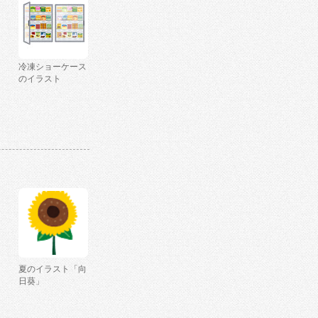
冷凍ショーケース
のイラスト
夏のイラスト「向
日葵」