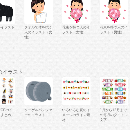
のイラスト
タオルで体を拭く
花束を持つ人のイ
花束を持つ人のイ
人のイラスト（女
ラスト（女性）
ラスト（男性）
性）
のイラスト
IECEのイ
クーゲルパンツァ
いろいろな夏のイ
1月から12月まで
（まとめ）
ーのイラスト
メージのライン素
の毎月のタイトル
材
文字